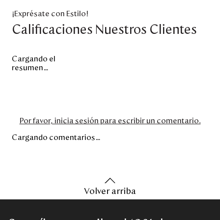
¡Exprésate con Estilo!
Calificaciones Nuestros Clientes
Cargando el
resumen…
Por favor, inicia sesión para escribir un comentario.
Cargando comentarios…
Volver arriba