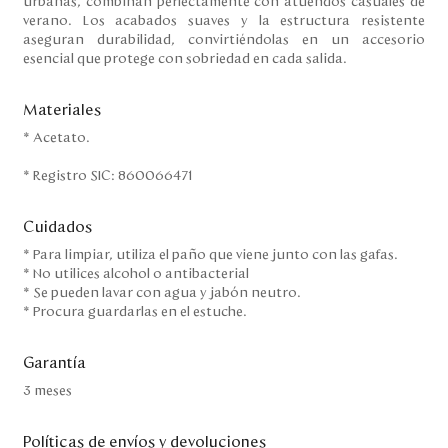
urbanas, combinan perfectamente con atuendos casuales de
verano. Los acabados suaves y la estructura resistente
aseguran durabilidad, convirtiéndolas en un accesorio
esencial que protege con sobriedad en cada salida.
Materiales
* Acetato.
* Registro SIC: 860066471
Cuidados
* Para limpiar, utiliza el paño que viene junto con las gafas.
* No utilices alcohol o antibacterial
* Se pueden lavar con agua y jabón neutro.
* Procura guardarlas en el estuche.
Garantía
3 meses
Políticas de envíos y devoluciones