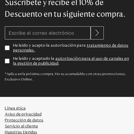
Suscríbete y recibe el 10% de
Descuento en tu siguiente compra.
He leído y acepto la autorización para
tratamiento de datos
personales
.
He leído y aceptado la
autorización para el uso de canales en
la gestión de publicidad
.
*Aplica en la próxima compra. No es acumulable con otras promociones.
Exclusivo Online.
Línea ética
Aviso de privacidad
Protección de datos
Servicio al cliente
Nuestras tiendas