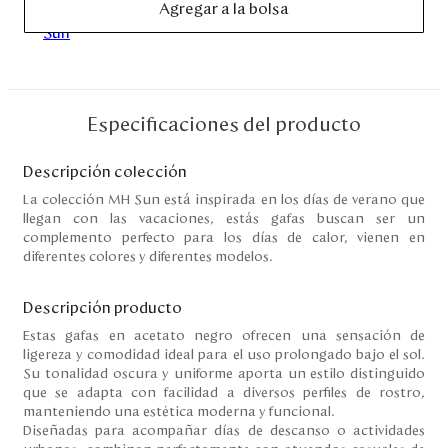
Agregar a la bolsa
Disney
Mi cuenta
Especificaciones del producto
Blog
Descripción colección
Servicio al cliente
La colección MH Sun está inspirada en los días de verano que
llegan con las vacaciones, estás gafas buscan ser un
Nuestras Tiendas
complemento perfecto para los días de calor, vienen en
diferentes colores y diferentes modelos.
Descripción producto
Colombia
Costa Rica
Estas gafas en acetato negro ofrecen una sensación de
Panamá
ligereza y comodidad ideal para el uso prolongado bajo el sol.
USA
Su tonalidad oscura y uniforme aporta un estilo distinguido
Venezuela
que se adapta con facilidad a diversos perfiles de rostro,
manteniendo una estética moderna y funcional.
Diseñadas para acompañar días de descanso o actividades