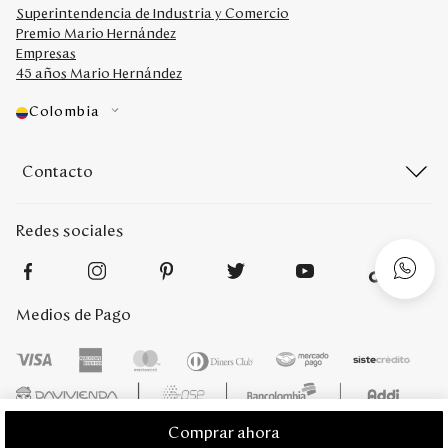
Superintendencia de Industria y Comercio
Premio Mario Hernández
Empresas
45 años Mario Hernández
Colombia
Contacto
Redes sociales
Medios de Pago
Comprar ahora
Mario Hernández 2022. Derechos reservados. Desarrollado por
Titamedia
l