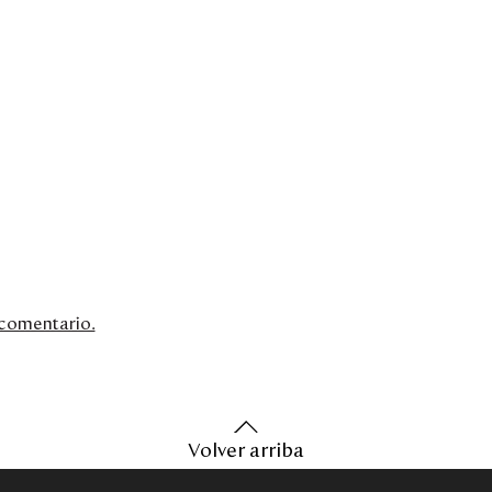
n comentario.
Volver arriba