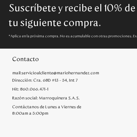
Suscríbete y recibe el 10% d
tu siguiente compra.
*Aplica en la próxima compra. No es acumulable con otras promociones. Ex
Contacto
mail:servicioalcliente@mariohernandez.com
Dirección: Cra. 68D #13 - 54, Int 7
Nit: 860.066.471-1
Razón social: Marroquinera S.A.S.
Contáctanos de Lunes a Viernes de
8:00am a 5:00pm