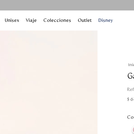
Unisex
Viaje
Colecciones
Outlet
Disney
G
$
6
Col