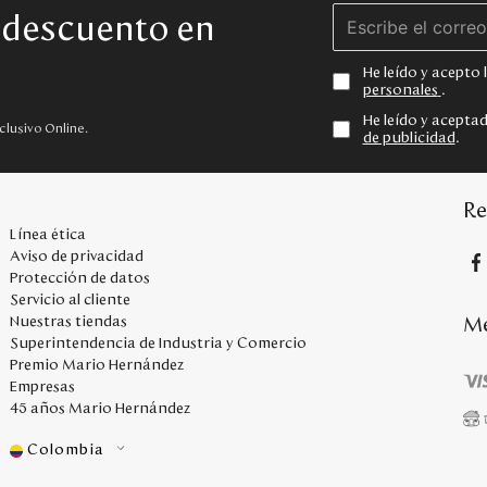
e descuento en
He leído y acepto
personales
.
He leído y acepta
clusivo Online.
de publicidad
.
Re
Línea ética
Aviso de privacidad
Protección de datos
Servicio al cliente
Me
Nuestras tiendas
Superintendencia de Industria y Comercio
Premio Mario Hernández
Empresas
45 años Mario Hernández
Colombia