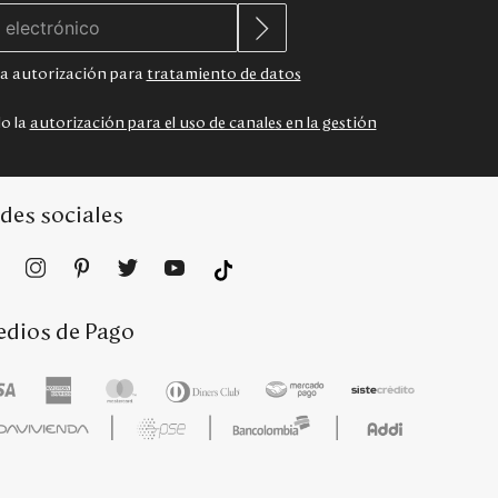
 la autorización para
tratamiento de datos
do la
autorización para el uso de canales en la gestión
des sociales
dios de Pago