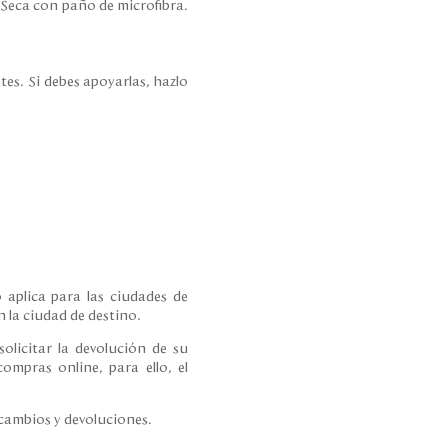
. Seca con paño de microfibra.
tes. Si debes apoyarlas, hazlo
 aplica para las ciudades de
 la ciudad de destino.
olicitar la devolución de su
ompras online, para ello, el
 cambios y devoluciones.