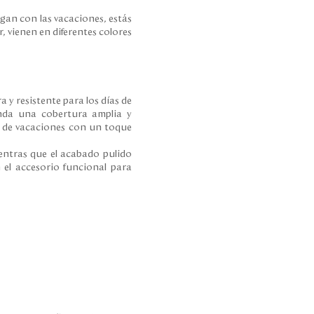
egan con las vacaciones, estás
, vienen en diferentes colores
 y resistente para los días de
nda una cobertura amplia y
 de vacaciones con un toque
entras que el acabado pulido
n el accesorio funcional para