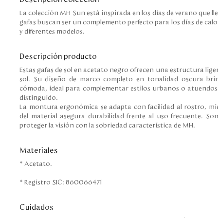
La colección MH Sun está inspirada en los días de verano que ll
gafas buscan ser un complemento perfecto para los días de calor
y diferentes modelos.
Descripción producto
Estas gafas de sol en acetato negro ofrecen una estructura ligera
sol. Su diseño de marco completo en tonalidad oscura bri
cómoda, ideal para complementar estilos urbanos o atuendos
distinguido.
La montura ergonómica se adapta con facilidad al rostro, mi
del material asegura durabilidad frente al uso frecuente. So
proteger la visión con la sobriedad característica de MH.
Materiales
* Acetato.
* Registro SIC: 860066471
Cuidados