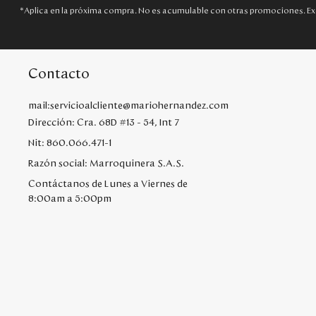
*Aplica en la próxima compra. No es acumulable con otras promociones. Ex
Contacto
mail:servicioalcliente@mariohernandez.com
Dirección: Cra. 68D #13 - 54, Int 7
Nit: 860.066.471-1
Razón social: Marroquinera S.A.S.
Contáctanos de Lunes a Viernes de
8:00am a 5:00pm