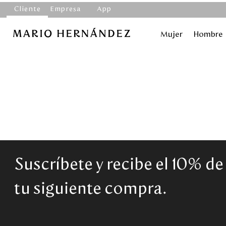
Cliente
Empresa
App
Mujer
Hombre
Suscríbete y recibe el 10% d
tu siguiente compra.