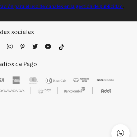
zación para el uso de canales en la gestión de publicidad
.
des sociales
dios de Pago