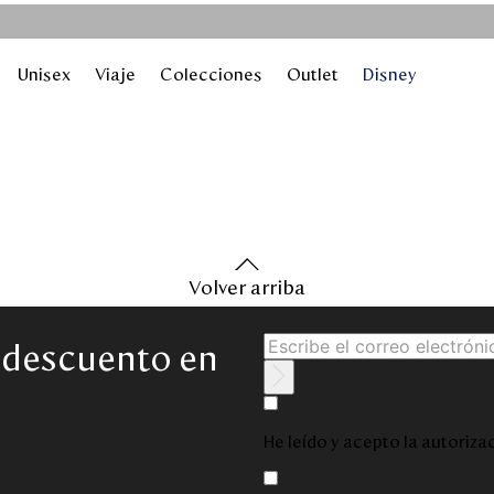
Unisex
Viaje
Colecciones
Outlet
Disney
Volver arriba
e descuento en
He leído y acepto la autoriz