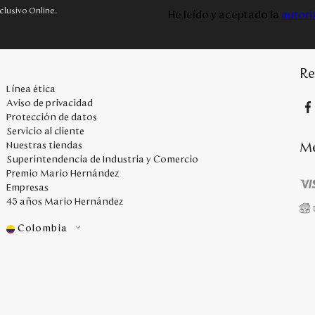
clusivo Online.
He leído y aceptado la
autori
Re
Línea ética
Aviso de privacidad
Protección de datos
Servicio al cliente
Me
Nuestras tiendas
Superintendencia de Industria y Comercio
Premio Mario Hernández
Empresas
45 años Mario Hernández
Colombia