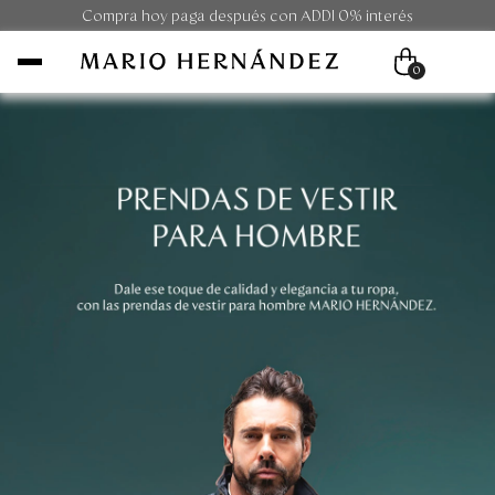
Compra hoy paga después con ADDI 0% interés
0
Mujer
Hombre
Unisex
Viaje
Colecciones
Outlet