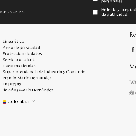
personales
.
He leído y acepta
clusivo Online.
de publicidad
.
Re
Línea ética
Aviso de privacidad
Protección de datos
Servicio al cliente
Me
Nuestras tiendas
Superintendencia de Industria y Comercio
Premio Mario Hernández
Empresas
45 años Mario Hernández
Colombia