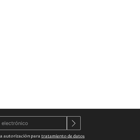
 la autorización para
tratamiento de datos