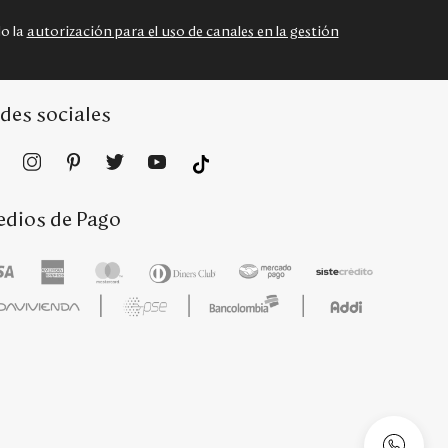
do la
autorización para el uso de canales en la gestión
des sociales
dios de Pago