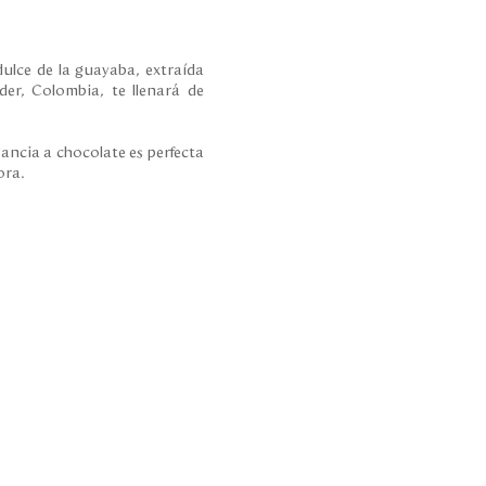
dulce de la guayaba, extraída
er, Colombia, te llenará de
ancia a chocolate es perfecta
ora.
.