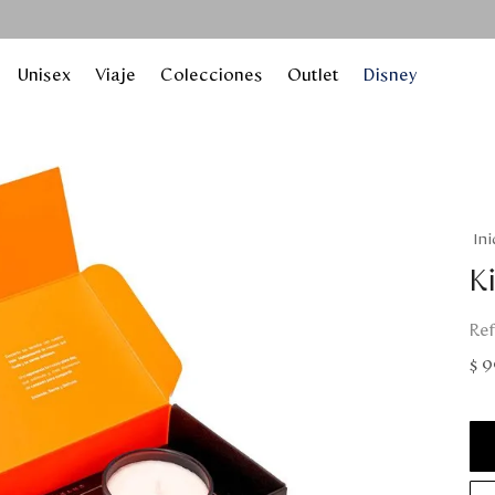
Unisex
Viaje
Colecciones
Outlet
Disney
K
$
9