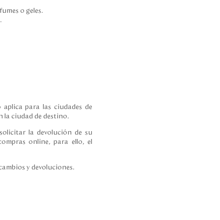
rfumes o geles.
s.
 aplica para las ciudades de
 la ciudad de destino.
olicitar la devolución de su
ompras online, para ello, el
 cambios y devoluciones.