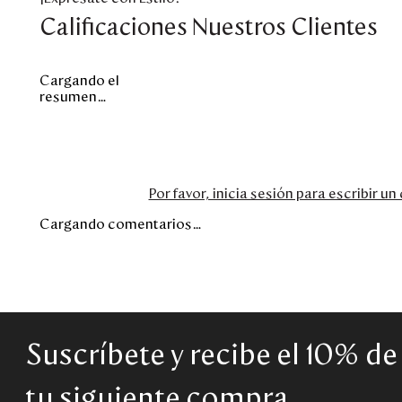
Calificaciones Nuestros Clientes
Cargando el
resumen…
Por favor, inicia sesión para escribir u
Cargando comentarios…
Suscríbete y recibe el 10% d
tu siguiente compra.