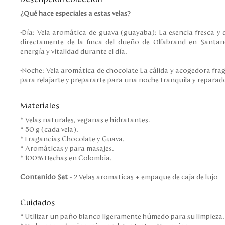
¿Qué hace especiales a estas velas?
•Día: Vela aromática de guava (guayaba): La esencia fresca y 
directamente de la finca del dueño de Olfabrand en Santand
energía y vitalidad durante el día.
•Noche: Vela aromática de chocolate La cálida y acogedora frag
para relajarte y prepararte para una noche tranquila y reparad
Materiales
* Velas naturales, veganas e hidratantes.
* 50 g (cada vela).
* Fragancias Chocolate y Guava.
* Aromáticas y para masajes.
* 100% Hechas en Colombia.
Contenido Set
- 2 Velas aromaticas + empaque de caja de lujo
Cuidados
* Utilizar un paño blanco ligeramente húmedo para su limpieza