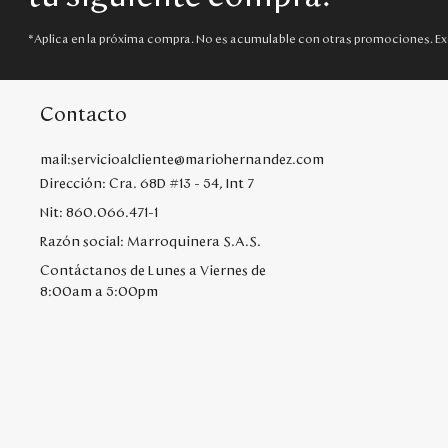
*Aplica en la próxima compra. No es acumulable con otras promociones. Ex
Contacto
mail:servicioalcliente@mariohernandez.com
Dirección: Cra. 68D #13 - 54, Int 7
Nit: 860.066.471-1
Razón social: Marroquinera S.A.S.
Contáctanos de Lunes a Viernes de
8:00am a 5:00pm