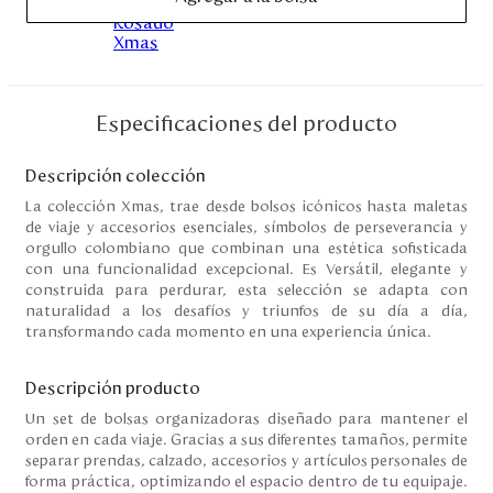
Disney
Mi cuenta
Especificaciones del producto
Blog
Descripción colección
Servicio al cliente
La colección Xmas, trae desde bolsos icónicos hasta maletas
de viaje y accesorios esenciales, símbolos de perseverancia y
orgullo colombiano que combinan una estética sofisticada
Nuestras Tiendas
con una funcionalidad excepcional. Es Versátil, elegante y
construida para perdurar, esta selección se adapta con
naturalidad a los desafíos y triunfos de su día a día,
transformando cada momento en una experiencia única.
Colombia
Costa Rica
Descripción producto
Panamá
USA
Un set de bolsas organizadoras diseñado para mantener el
Venezuela
orden en cada viaje. Gracias a sus diferentes tamaños, permite
separar prendas, calzado, accesorios y artículos personales de
forma práctica, optimizando el espacio dentro de tu equipaje.