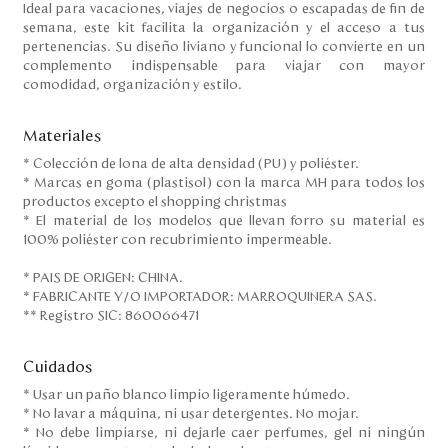
Ideal para vacaciones, viajes de negocios o escapadas de fin de
semana, este kit facilita la organización y el acceso a tus
pertenencias. Su diseño liviano y funcional lo convierte en un
complemento indispensable para viajar con mayor
comodidad, organización y estilo.
Materiales
* Colección de lona de alta densidad (PU) y poliéster.
* Marcas en goma (plastisol) con la marca MH para todos los
productos excepto el shopping christmas
* El material de los modelos que llevan forro su material es
100% poliéster con recubrimiento impermeable.
* PAIS DE ORIGEN: CHINA.
* FABRICANTE Y/O IMPORTADOR: MARROQUINERA SAS.
** Registro SIC: 860066471
Cuidados
* Usar un paño blanco limpio ligeramente húmedo.
* No lavar a máquina, ni usar detergentes. No mojar.
* No debe limpiarse, ni dejarle caer perfumes, gel ni ningún