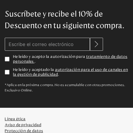
Suscríbete y recibe el 10% de
Descuento en tu siguiente compra.
He leído y acepto la autorización para
tratamiento de datos
personales
.
He leído y aceptado la
autorización para el uso de canales en
la gestión de publicidad
.
*Aplica en la próxima compra. No es acumulable con otras promociones.
Exclusivo Online.
Línea ética
Aviso de privacidad
Protección de datos