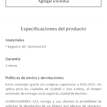
Agregar a la bolsa
Disney
Mi cuenta
Especificaciones del producto
Blog
Materiales
Servicio al cliente
* Registro SIC: 860066471
Nuestras Tiendas
Garantía
3 meses
Colombia
Políticas de envíos y devoluciones
Costa Rica
Panamá
Envío estándar gratis en compras superiores a $150.000. No
USA
aplica para las ciudades de Quibdó y San Andrés, el tiempo
estimado de entrega varía según la ciudad de destino.
Venezuela
MARROQUINERA SAS otorga a sus clientes la posibilidad de
solicitar la devolución de su dinero por efectos de retracto,