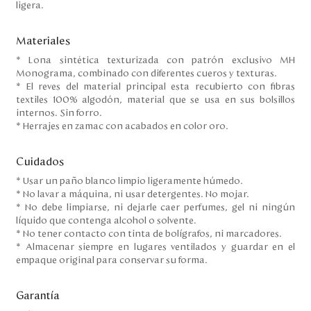
ligera.
Materiales
* Lona sintética texturizada con patrón exclusivo MH
Monograma, combinado con diferentes cueros y texturas.
* El reves del material principal esta recubierto con fibras
textiles 100% algodón, material que se usa en sus bolsillos
internos. Sin forro.
* Herrajes en zamac con acabados en color oro.
Cuidados
* Usar un paño blanco limpio ligeramente húmedo.
* No lavar a máquina, ni usar detergentes. No mojar.
* No debe limpiarse, ni dejarle caer perfumes, gel ni ningún
líquido que contenga alcohol o solvente.
* No tener contacto con tinta de bolígrafos, ni marcadores.
* Almacenar siempre en lugares ventilados y guardar en el
empaque original para conservar su forma.
Garantía