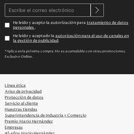
He leído y acepto la autorización para
tratamiento de datos
personales
.
He leído y aceptado la
autorización para el uso de canales en
la gestión de publicidad
.
*Aplica en la próxima compra. No es acumulable con otras promociones.
Exclusivo Online.
Línea ética
Aviso de privacidad
Protección de datos
Servicio al cliente
Nuestras tiendas
Superintendencia de Industria y Comercio
Premio Mario Hernández
Empresas
45 años Mario Hernández