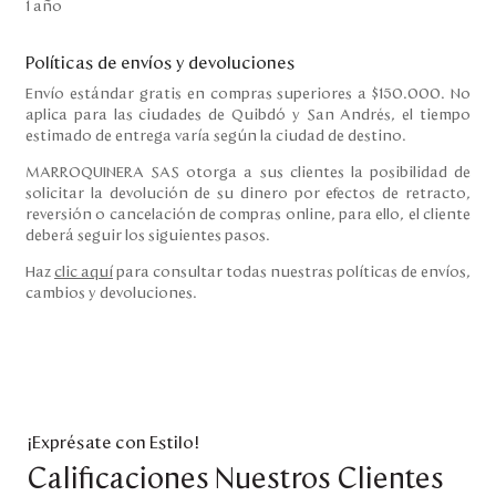
1 año
Políticas de envíos y devoluciones
Envío estándar gratis en compras superiores a $150.000. No
aplica para las ciudades de Quibdó y San Andrés, el tiempo
estimado de entrega varía según la ciudad de destino.
MARROQUINERA SAS otorga a sus clientes la posibilidad de
solicitar la devolución de su dinero por efectos de retracto,
reversión o cancelación de compras online, para ello, el cliente
deberá seguir los siguientes pasos.
Haz
clic aquí
para consultar todas nuestras políticas de envíos,
cambios y devoluciones.
¡Exprésate con Estilo!
Calificaciones Nuestros Clientes