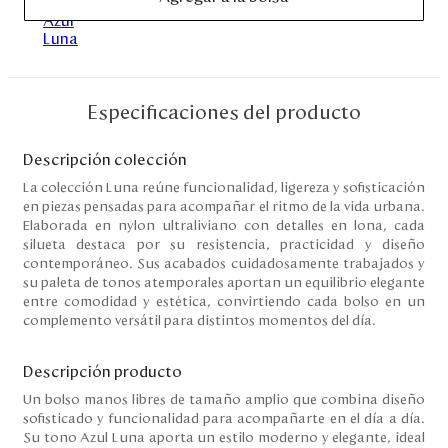
Disney
Mi cuenta
Especificaciones del producto
Blog
Descripción colección
Servicio al cliente
La colección Luna reúne funcionalidad, ligereza y sofisticación
en piezas pensadas para acompañar el ritmo de la vida urbana.
Elaborada en nylon ultraliviano con detalles en lona, cada
Nuestras Tiendas
silueta destaca por su resistencia, practicidad y diseño
contemporáneo. Sus acabados cuidadosamente trabajados y
su paleta de tonos atemporales aportan un equilibrio elegante
entre comodidad y estética, convirtiendo cada bolso en un
Colombia
complemento versátil para distintos momentos del día.
Costa Rica
Panamá
Descripción producto
USA
Venezuela
Un bolso manos libres de tamaño amplio que combina diseño
sofisticado y funcionalidad para acompañarte en el día a día.
Su tono Azul Luna aporta un estilo moderno y elegante, ideal