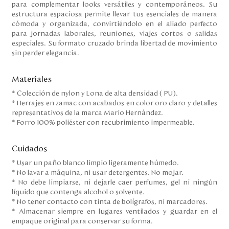
para complementar looks versátiles y contemporáneos. Su
estructura espaciosa permite llevar tus esenciales de manera
cómoda y organizada, convirtiéndolo en el aliado perfecto
para jornadas laborales, reuniones, viajes cortos o salidas
especiales. Su formato cruzado brinda libertad de movimiento
sin perder elegancia.
Materiales
* Colección de nylon y Lona de alta densidad ( PU).
* Herrajes en zamac con acabados en color oro claro y detalles
representativos de la marca Mario Hernández.
* Forro 100% poliéster con recubrimiento impermeable.
Cuidados
* Usar un paño blanco limpio ligeramente húmedo.
* No lavar a máquina, ni usar detergentes. No mojar.
* No debe limpiarse, ni dejarle caer perfumes, gel ni ningún
líquido que contenga alcohol o solvente.
* No tener contacto con tinta de bolígrafos, ni marcadores.
* Almacenar siempre en lugares ventilados y guardar en el
empaque original para conservar su forma.