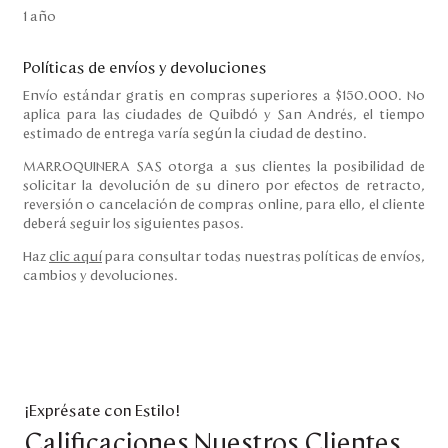
1 año
Políticas de envíos y devoluciones
Envío estándar gratis en compras superiores a $150.000. No
aplica para las ciudades de Quibdó y San Andrés, el tiempo
estimado de entrega varía según la ciudad de destino.
MARROQUINERA SAS otorga a sus clientes la posibilidad de
solicitar la devolución de su dinero por efectos de retracto,
reversión o cancelación de compras online, para ello, el cliente
deberá seguir los siguientes pasos.
Haz
clic aquí
para consultar todas nuestras políticas de envíos,
cambios y devoluciones.
¡Exprésate con Estilo!
Calificaciones Nuestros Clientes