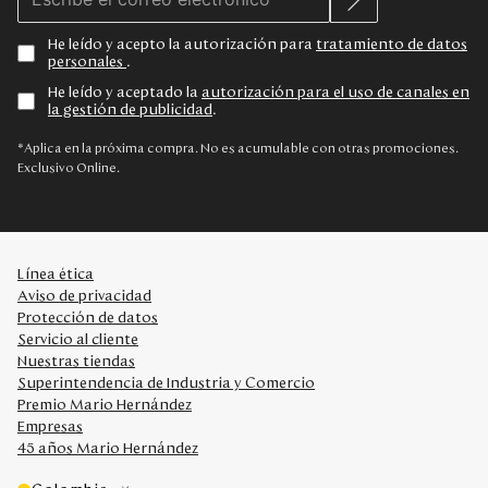
He leído y acepto la autorización para
tratamiento de datos
personales
.
He leído y aceptado la
autorización para el uso de canales en
la gestión de publicidad
.
*Aplica en la próxima compra. No es acumulable con otras promociones.
Exclusivo Online.
Línea ética
Aviso de privacidad
Protección de datos
Servicio al cliente
Nuestras tiendas
Superintendencia de Industria y Comercio
Premio Mario Hernández
Empresas
45 años Mario Hernández