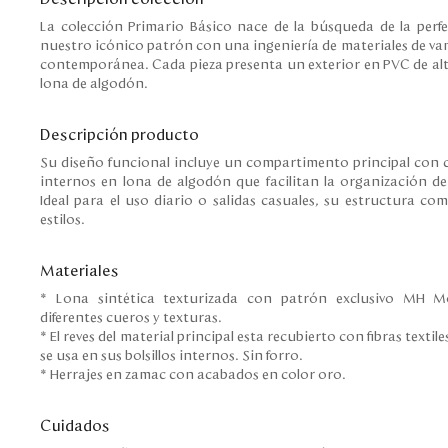
La colección Primario Básico nace de la búsqueda de la perf
nuestro icónico patrón con una ingeniería de materiales de va
contemporánea. Cada pieza presenta un exterior en PVC de alta
lona de algodón.
Descripción producto
Su diseño funcional incluye un compartimento principal con cie
internos en lona de algodón que facilitan la organización de
Ideal para el uso diario o salidas casuales, su estructura co
estilos.
Materiales
* Lona sintética texturizada con patrón exclusivo MH
diferentes cueros y texturas.
* El reves del material principal esta recubierto con fibras text
se usa en sus bolsillos internos. Sin forro.
* Herrajes en zamac con acabados en color oro.
Cuidados