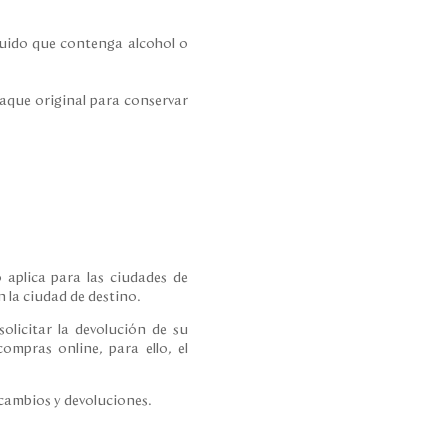
íquido que contenga alcohol o
paque original para conservar
 aplica para las ciudades de
 la ciudad de destino.
olicitar la devolución de su
ompras online, para ello, el
 cambios y devoluciones.