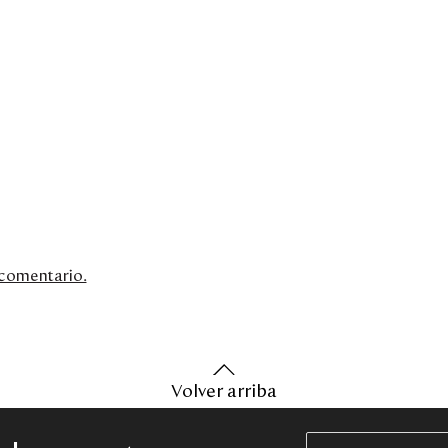
n comentario.
Volver arriba