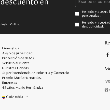
e descuento en
He leído y acepto
personales
.
He leído y acepta
clusivo Online.
de publicidad
.
Re
Línea ética
Aviso de privacidad
Protección de datos
Servicio al cliente
Me
Nuestras tiendas
Superintendencia de Industria y Comercio
Premio Mario Hernández
Empresas
45 años Mario Hernández
Colombia