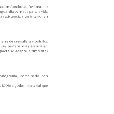
ección funcional, fusionando
nguardia pensada para la vida
 resistencia y un interior en
rre de cremallera y bolsillos
 sus pertenencias esenciales.
mpacta se adapta a diferentes
 Monograma, combinado con
iles 100% algodón, material que