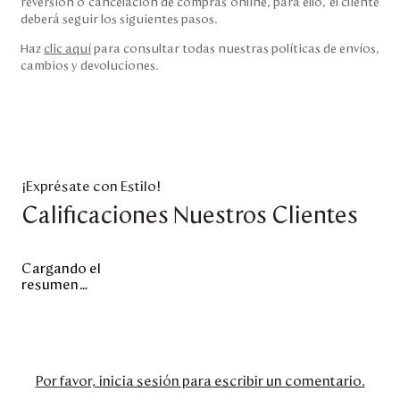
reversión o cancelación de compras online, para ello, el cliente
deberá seguir los siguientes pasos.
Haz
clic aquí
para consultar todas nuestras políticas de envíos,
cambios y devoluciones.
¡Exprésate con Estilo!
Calificaciones Nuestros Clientes
Cargando el
resumen…
Por favor, inicia sesión para escribir un comentario.