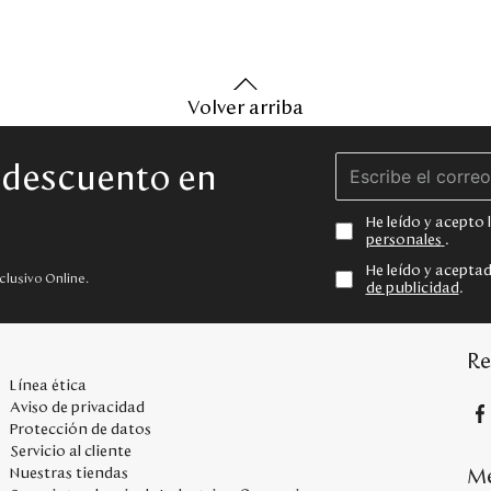
Volver arriba
e descuento en
He leído y acepto
personales
.
He leído y acepta
clusivo Online.
de publicidad
.
Re
Línea ética
Aviso de privacidad
Protección de datos
Servicio al cliente
Me
Nuestras tiendas