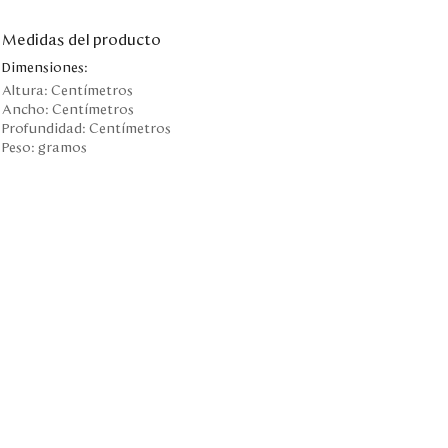
Medidas del producto
Dimensiones:
Altura:
Centímetros
Ancho:
Centímetros
Profundidad:
Centímetros
Peso:
gramos