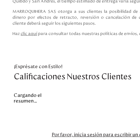
Quibdó y San Andrés, el tiempo estimado de entrega varía según
MARROQUINERA SAS otorga a sus clientes la posibilidad de s
dinero por efectos de retracto, reversión o cancelación de c
cliente deberá seguir los siguientes pasos.
Haz
clic aquí
para consultar todas nuestras políticas de envíos,
¡Exprésate con Estilo!
Calificaciones Nuestros Clientes
Cargando el
resumen…
Por favor, inicia sesión para escribir u