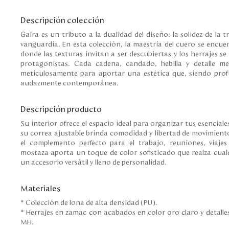
Descripción colección
Gaira es un tributo a la dualidad del diseño: la solidez de la 
vanguardia. En esta colección, la maestría del cuero se encue
donde las texturas invitan a ser descubiertas y los herrajes s
protagonistas. Cada cadena, candado, hebilla y detalle me
meticulosamente para aportar una estética que, siendo prof
audazmente contemporánea.
Descripción producto
Su interior ofrece el espacio ideal para organizar tus esencial
su correa ajustable brinda comodidad y libertad de movimient
el complemento perfecto para el trabajo, reuniones, viajes
mostaza aporta un toque de color sofisticado que realza cual
un accesorio versátil y lleno de personalidad.
Materiales
* Colección de lona de alta densidad (PU).
* Herrajes en zamac con acabados en color oro claro y detalle
MH.