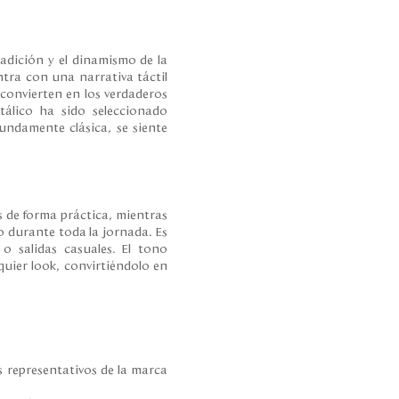
tradición y el dinamismo de la
ntra con una narrativa táctil
e convierten en los verdaderos
tálico ha sido seleccionado
undamente clásica, se siente
es de forma práctica, mientras
o durante toda la jornada. Es
 o salidas casuales. El tono
quier look, convirtiéndolo en
s representativos de la marca