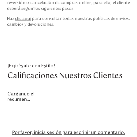
reversión o cancelación de compras online, para ello, el cliente
deberá seguir los siguientes pasos.
Haz
clic aquí
para consultar todas nuestras políticas de envíos,
cambios y devoluciones.
¡Exprésate con Estilo!
Calificaciones Nuestros Clientes
Cargando el
resumen…
Por favor, inicia sesión para escribir un comentario.