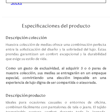
Disney
Mi cuenta
Especificaciones del producto
Blog
Descripción colección
Nuestra colección de medias ofrece una combinación perfecta
Servicio al cliente
entre la sofisticación del diseño y la sobriedad del lujo. Éstas
prendas garantizan un confort excepcional y la durabilidad
que exige su estilo de vida.
Nuestras Tiendas
Como un gesto de exclusividad, al adquirir 3 o 6 pares de
nuestra colección, sus medias se entregarán en un empaque
Colombia
especial, convirtiendo una elección impecable en una
experiencia de lujo digna de ser compartida o atesorada.
Costa Rica
Panamá
USA
Descripción producto
Venezuela
Ideales para ocasiones casuales o entornos de oficina,
combinan fácilmente con pantalones de tela o jeans. El tejido