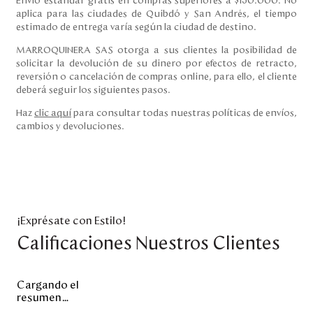
Envío estándar gratis en compras superiores a $150.000. No
aplica para las ciudades de Quibdó y San Andrés, el tiempo
estimado de entrega varía según la ciudad de destino.
MARROQUINERA SAS otorga a sus clientes la posibilidad de
solicitar la devolución de su dinero por efectos de retracto,
reversión o cancelación de compras online, para ello, el cliente
deberá seguir los siguientes pasos.
Haz
clic aquí
para consultar todas nuestras políticas de envíos,
cambios y devoluciones.
¡Exprésate con Estilo!
Calificaciones Nuestros Clientes
Cargando el
resumen…