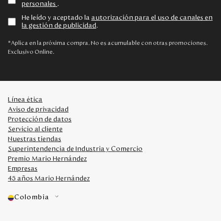
personales
.
He leído y aceptado la
autorización para el uso de canales en
la gestión de publicidad
.
*Aplica en la próxima compra. No es acumulable con otras promociones.
Exclusivo Online.
Línea ética
Aviso de privacidad
Protección de datos
Servicio al cliente
Nuestras tiendas
Superintendencia de Industria y Comercio
Premio Mario Hernández
Empresas
45 años Mario Hernández
Colombia