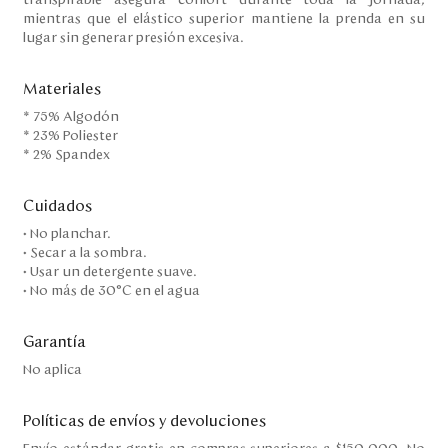
transpirable asegura confort durante toda la jornada,
mientras que el elástico superior mantiene la prenda en su
lugar sin generar presión excesiva.
Materiales
* 75% Algodón
* 23% Poliester
* 2% Spandex
Cuidados
• No planchar.
• Secar a la sombra.
• Usar un detergente suave.
• No más de 30°C en el agua
Garantía
No aplica
Políticas de envíos y devoluciones