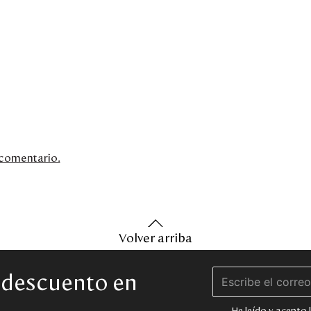
n comentario.
Volver arriba
e descuento en