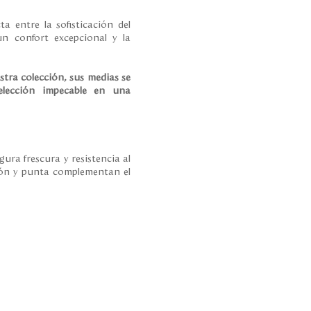
a entre la sofisticación del
un confort excepcional y la
stra colección, sus medias se
elección impecable en una
gura frescura y resistencia al
alón y punta complementan el