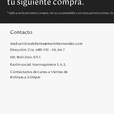
tu siguiente compra.
*Aplica en la próxima compra. No es acumulable con otras promociones. Ex
Contacto
mail:servicioalcliente@mariohernandez.com
Dirección: Cra. 68D #13 - 54, Int 7
Nit: 860.066.471-1
Razón social: Marroquinera S.A.S.
Contáctanos de Lunes a Viernes de
8:00am a 5:00pm