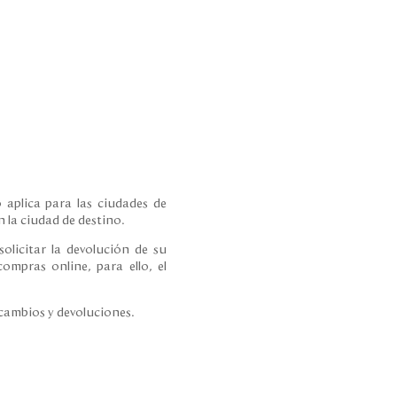
 aplica para las ciudades de
 la ciudad de destino.
olicitar la devolución de su
ompras online, para ello, el
 cambios y devoluciones.