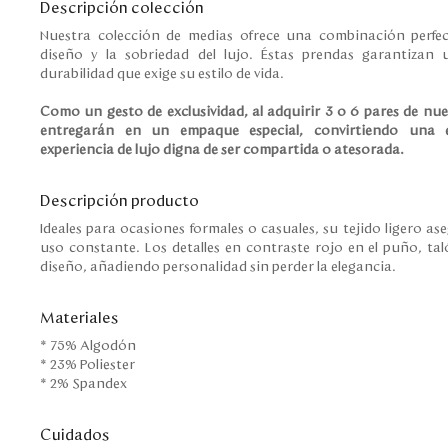
Descripción colección
Nuestra colección de medias ofrece una combinación perfect
diseño y la sobriedad del lujo. Éstas prendas garantizan 
durabilidad que exige su estilo de vida.
Como un gesto de exclusividad, al adquirir 3 o 6 pares de nue
entregarán en un empaque especial, convirtiendo una 
experiencia de lujo digna de ser compartida o atesorada.
Descripción producto
Ideales para ocasiones formales o casuales, su tejido ligero ase
uso constante. Los detalles en contraste rojo en el puño, t
diseño, añadiendo personalidad sin perder la elegancia.
Materiales
* 75% Algodón
* 23% Poliester
* 2% Spandex
Cuidados