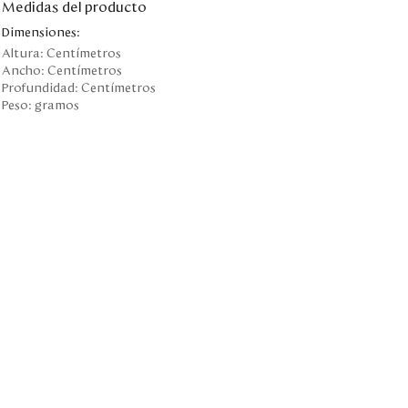
Medidas del producto
Dimensiones:
Altura:
Centímetros
Ancho:
Centímetros
Profundidad:
Centímetros
Peso:
gramos