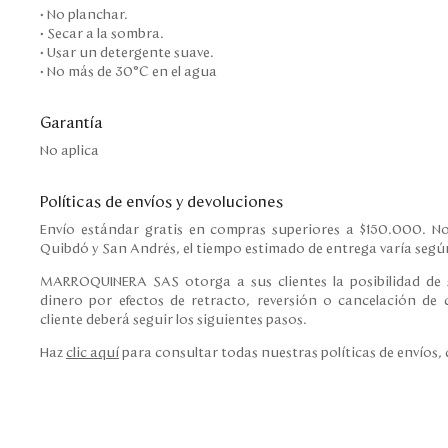
• No planchar.
• Secar a la sombra.
• Usar un detergente suave.
• No más de 30°C en el agua
Garantía
No aplica
Políticas de envíos y devoluciones
Envío estándar gratis en compras superiores a $150.000. No
Quibdó y San Andrés, el tiempo estimado de entrega varía según
MARROQUINERA SAS otorga a sus clientes la posibilidad de s
dinero por efectos de retracto, reversión o cancelación de c
cliente deberá seguir los siguientes pasos.
Haz
clic aquí
para consultar todas nuestras políticas de envíos,