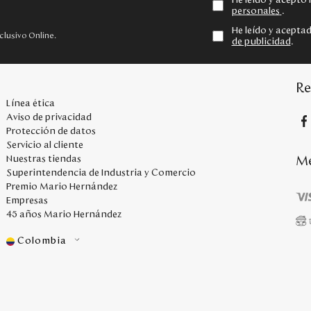
He leído y acepto
personales
.
He leído y acepta
clusivo Online.
de publicidad
.
Re
Línea ética
Aviso de privacidad
Protección de datos
Servicio al cliente
Me
Nuestras tiendas
Superintendencia de Industria y Comercio
Premio Mario Hernández
Empresas
45 años Mario Hernández
Colombia