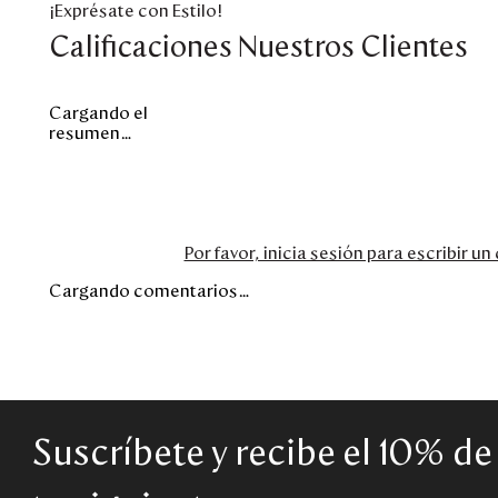
¡Exprésate con Estilo!
Calificaciones Nuestros Clientes
Cargando el
resumen…
Por favor, inicia sesión para escribir u
Cargando comentarios…
Suscríbete y recibe el 10% d