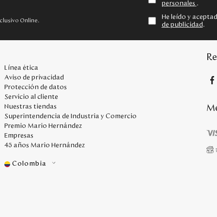
personales
.
He leído y acepta
clusivo Online.
de publicidad
.
Re
Línea ética
Aviso de privacidad
Protección de datos
Servicio al cliente
Me
Nuestras tiendas
Superintendencia de Industria y Comercio
Premio Mario Hernández
Empresas
45 años Mario Hernández
Colombia