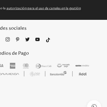
do la
autorización para el uso de canales en la gestión
des sociales
dios de Pago