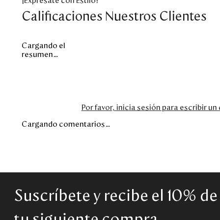
¡Exprésate con Estilo!
Calificaciones Nuestros Clientes
Cargando el
resumen…
Por favor, inicia sesión para escribir u
Cargando comentarios…
Suscríbete y recibe el 10% d
tu siguiente compra.