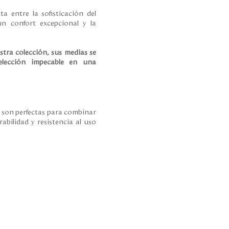
a entre la sofisticación del
un confort excepcional y la
stra colección, sus medias se
elección impecable en una
 son perfectas para combinar
rabilidad y resistencia al uso