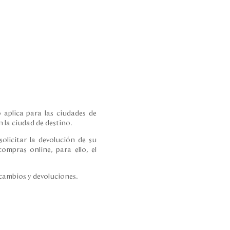
 aplica para las ciudades de
 la ciudad de destino.
olicitar la devolución de su
ompras online, para ello, el
 cambios y devoluciones.