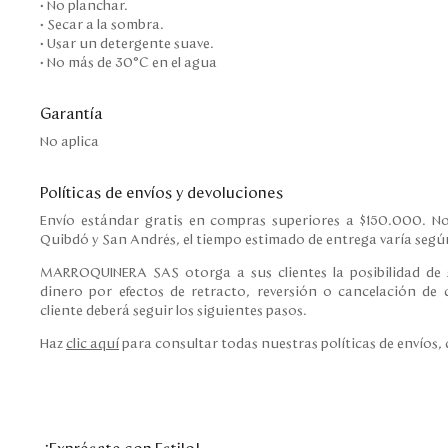
• No planchar.
• Secar a la sombra.
• Usar un detergente suave.
• No más de 30°C en el agua
Garantía
No aplica
Políticas de envíos y devoluciones
Envío estándar gratis en compras superiores a $150.000. No
Quibdó y San Andrés, el tiempo estimado de entrega varía según
MARROQUINERA SAS otorga a sus clientes la posibilidad de s
dinero por efectos de retracto, reversión o cancelación de c
cliente deberá seguir los siguientes pasos.
Haz
clic aquí
para consultar todas nuestras políticas de envíos,