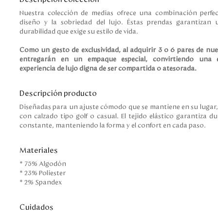
Nuestra colección de medias ofrece una combinación perfect
diseño y la sobriedad del lujo. Éstas prendas garantizan 
durabilidad que exige su estilo de vida.
Como un gesto de exclusividad, al adquirir 3 o 6 pares de nue
entregarán en un empaque especial, convirtiendo una 
experiencia de lujo digna de ser compartida o atesorada.
Descripción producto
Diseñadas para un ajuste cómodo que se mantiene en su lugar,
con calzado tipo golf o casual. El tejido elástico garantiza du
constante, manteniendo la forma y el confort en cada paso.
Materiales
* 75% Algodón
* 23% Poliester
* 2% Spandex
Cuidados