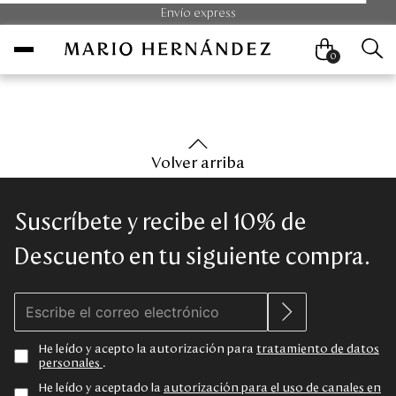
Envío express
0
Mujer
Volver arriba
Hombre
Suscríbete y recibe el 10% de
Unisex
Descuento en tu siguiente compra.
Viaje
Colecciones
He leído y acepto la autorización para
tratamiento de datos
personales
.
Outlet
He leído y aceptado la
autorización para el uso de canales en