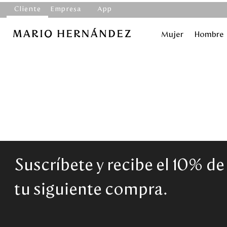
Cliente
Empresa
App
Mujer
Hombre
Suscríbete y recibe el 10% d
tu siguiente compra.