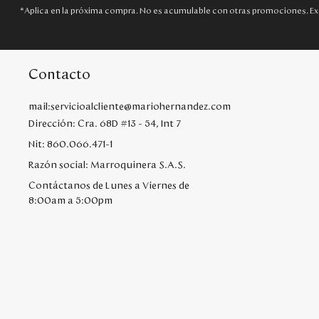
*Aplica en la próxima compra. No es acumulable con otras promociones. Ex
Contacto
mail:servicioalcliente@mariohernandez.com
Dirección: Cra. 68D #13 - 54, Int 7
Nit: 860.066.471-1
Razón social: Marroquinera S.A.S.
Contáctanos de Lunes a Viernes de
8:00am a 5:00pm