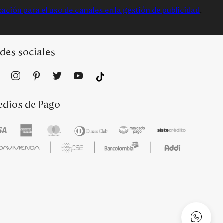
zación para el uso de canales en la gestión de publicidad
.
des sociales
dios de Pago