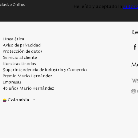
clusivo Online.
He leído y aceptado la
autori
Re
Línea ética
Aviso de privacidad
Protección de datos
Servicio al cliente
Me
Nuestras tiendas
Superintendencia de Industria y Comercio
Premio Mario Hernández
Empresas
45 años Mario Hernández
Colombia