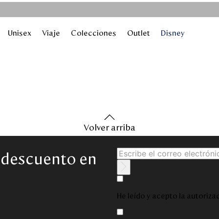
Unisex
Viaje
Colecciones
Outlet
Disney
Volver arriba
e descuento en
He leído y acepto la autoriz