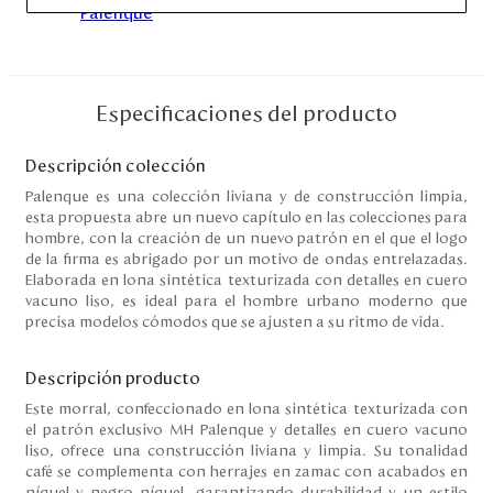
Disney
Mi cuenta
Especificaciones del producto
Blog
Descripción colección
Palenque es una colección liviana y de construcción limpia,
Servicio al cliente
esta propuesta abre un nuevo capítulo en las colecciones para
hombre, con la creación de un nuevo patrón en el que el logo
de la firma es abrigado por un motivo de ondas entrelazadas.
Nuestras Tiendas
Elaborada en lona sintética texturizada con detalles en cuero
vacuno liso, es ideal para el hombre urbano moderno que
precisa modelos cómodos que se ajusten a su ritmo de vida.
Colombia
Costa Rica
Descripción producto
Panamá
Este morral, confeccionado en lona sintética texturizada con
USA
el patrón exclusivo MH Palenque y detalles en cuero vacuno
Venezuela
liso, ofrece una construcción liviana y limpia. Su tonalidad
café se complementa con herrajes en zamac con acabados en