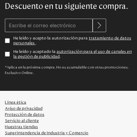
Descuento en tu siguiente compra.
He leído y acepto la autorización para
tratamiento de datos
personales
.
He leído y aceptado la
autorización para el uso de canales en
la gestión de publicidad
.
*Aplica en la próxima compra. No es acumulable con otras promociones.
Exclusivo Online.
Línea ética
Aviso de privacidad
Protección de datos
Servicio al cliente
Nuestras tiendas
Superintendencia de Industria y Comercio