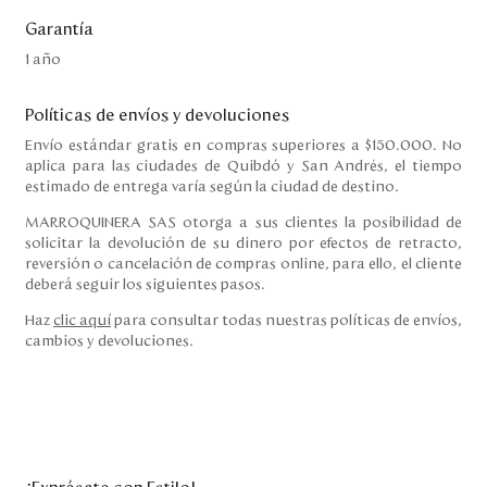
Garantía
1 año
Políticas de envíos y devoluciones
Envío estándar gratis en compras superiores a $150.000. No
aplica para las ciudades de Quibdó y San Andrés, el tiempo
estimado de entrega varía según la ciudad de destino.
MARROQUINERA SAS otorga a sus clientes la posibilidad de
solicitar la devolución de su dinero por efectos de retracto,
reversión o cancelación de compras online, para ello, el cliente
deberá seguir los siguientes pasos.
Haz
clic aquí
para consultar todas nuestras políticas de envíos,
cambios y devoluciones.