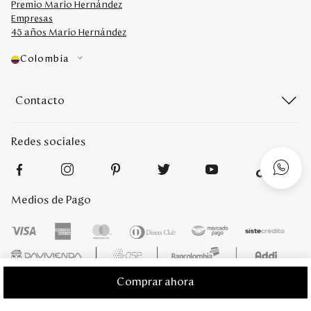
Premio Mario Hernández
Empresas
45 años Mario Hernández
Colombia
Contacto
Redes sociales
Medios de Pago
Comprar ahora
Mario Hernández 2022. Derechos reservados. Desarrollado por
Titamedia
l
Plataforma
Vtex