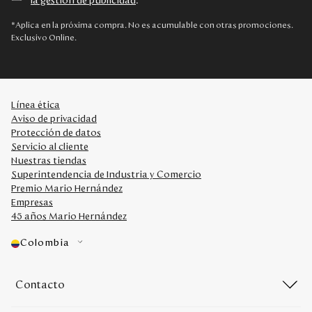
la gestión de publicidad
.
*Aplica en la próxima compra. No es acumulable con otras promociones.
Exclusivo Online.
Línea ética
Aviso de privacidad
Protección de datos
Servicio al cliente
Nuestras tiendas
Superintendencia de Industria y Comercio
Premio Mario Hernández
Empresas
45 años Mario Hernández
Colombia
Contacto