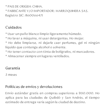
* PAIS DE ORIGEN: CHINA.
* FABRICANTE Y/O IMPORTADOR: MARROQUINERA SAS.
Registro SIC: 860066471
Cuidados
* Usar un paño blanco limpio ligeramente húmedo.
* No lavar a máquina, ni usar detergentes. No mojar.
* No debe limpiarse, ni dejarle caer perfumes, gel ni ningún
líquido que contenga alcohol o solvente.
* No tener contacto con tinta de bolígrafos, ni marcadores.
* Almacenar siempre en lugares ventilados.
Garantía
3 meses
Políticas de envíos y devoluciones
Envío estándar gratis en compras superiores a $150.000. No
aplica para las ciudades de Quibdó y San Andrés, el tiempo
estimado de entrega varía según la ciudad de destino.