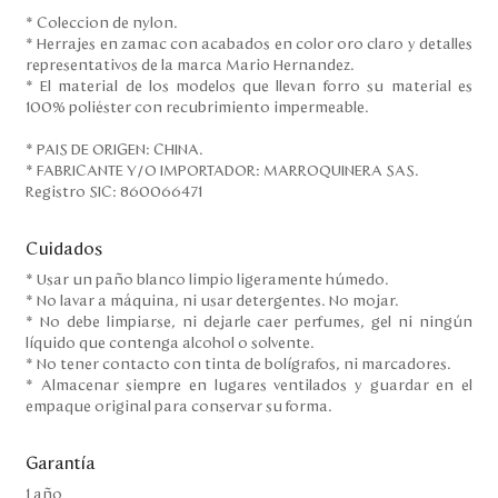
* Coleccion de nylon.
* Herrajes en zamac con acabados en color oro claro y detalles
representativos de la marca Mario Hernandez.
* El material de los modelos que llevan forro su material es
100% poliéster con recubrimiento impermeable.
* PAIS DE ORIGEN: CHINA.
* FABRICANTE Y/O IMPORTADOR: MARROQUINERA SAS.
Registro SIC: 860066471
Cuidados
* Usar un paño blanco limpio ligeramente húmedo.
* No lavar a máquina, ni usar detergentes. No mojar.
* No debe limpiarse, ni dejarle caer perfumes, gel ni ningún
líquido que contenga alcohol o solvente.
* No tener contacto con tinta de bolígrafos, ni marcadores.
* Almacenar siempre en lugares ventilados y guardar en el
empaque original para conservar su forma.
Garantía
1 año