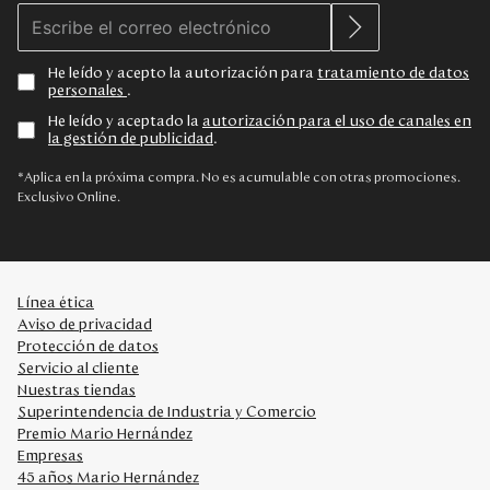
He leído y acepto la autorización para
tratamiento de datos
personales
.
He leído y aceptado la
autorización para el uso de canales en
la gestión de publicidad
.
*Aplica en la próxima compra. No es acumulable con otras promociones.
Exclusivo Online.
Línea ética
Aviso de privacidad
Protección de datos
Servicio al cliente
Nuestras tiendas
Superintendencia de Industria y Comercio
Premio Mario Hernández
Empresas
45 años Mario Hernández