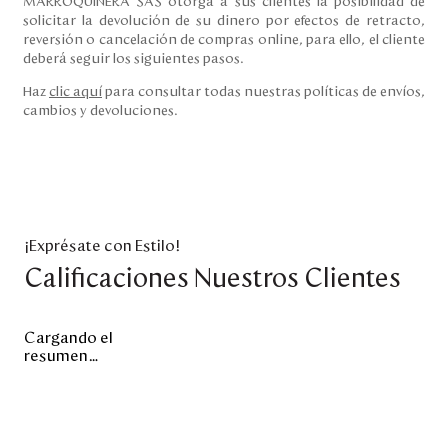
MARROQUINERA SAS otorga a sus clientes la posibilidad de
solicitar la devolución de su dinero por efectos de retracto,
reversión o cancelación de compras online, para ello, el cliente
deberá seguir los siguientes pasos.
Haz
clic aquí
para consultar todas nuestras políticas de envíos,
cambios y devoluciones.
¡Exprésate con Estilo!
Calificaciones Nuestros Clientes
Cargando el
resumen…