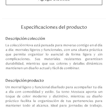
Disney
Mi cuenta
Especificaciones del producto
Blog
Descripción colección
Servicio al cliente
La colección Nova está pensada para moverse contigo en el día
a día: morrales ligeros y funcionales, con una silueta práctica
que permite organizar lo esencial de forma ligera y sin
Nuestras Tiendas
complicaciones. Sus materiales resistentes garantizan
durabilidad, mientras que sus colores y detalles dinámicos
mantienen un diseño actual y fácil de combinar.
Colombia
Costa Rica
Descripción producto
Panamá
Un morral ligero y funcional diseñado para acompañar tu día
USA
a día con comodidad y estilo. Su tono Mostaza aporta un
Venezuela
toque de color moderno y distintivo, mientras su diseño
práctico facilita la organización de tus pertenencias para
mantener todo al alcance. Ideal para jornadas de trabajo,