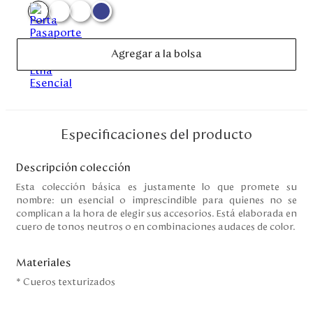
Disney
Agregar a la bolsa
Mi cuenta
Blog
Servicio al cliente
Especificaciones del producto
Nuestras Tiendas
Descripción colección
Esta colección básica es justamente lo que promete su
nombre: un esencial o imprescindible para quienes no se
complican a la hora de elegir sus accesorios. Está elaborada en
Colombia
cuero de tonos neutros o en combinaciones audaces de color.
Costa Rica
Panamá
USA
Materiales
Venezuela
* Cueros texturizados