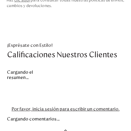
Haz
clic aquí
para consultar todas nuestras políticas de envíos,
cambios y devoluciones.
¡Exprésate con Estilo!
Calificaciones Nuestros Clientes
Cargando el
resumen…
Por favor, inicia sesión para escribir un comentario.
Cargando comentarios…