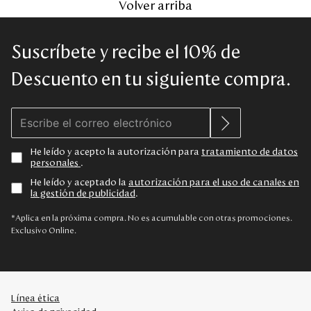
Volver arriba
Suscríbete y recibe el 10% de
Descuento en tu siguiente compra.
He leído y acepto la autorización para
tratamiento de datos
personales
.
He leído y aceptado la
autorización para el uso de canales en
la gestión de publicidad
.
*Aplica en la próxima compra. No es acumulable con otras promociones.
Exclusivo Online.
Línea ética