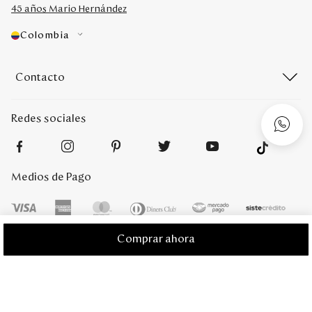
45 años Mario Hernández
Colombia
Contacto
Redes sociales
Medios de Pago
Comprar ahora
Mario Hernández 2022. Derechos reservados. Desarrollado por
Titamedia
l
Plataforma
Vtex
;