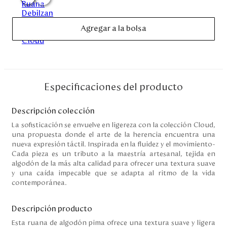
Disney
Agregar a la bolsa
Mi cuenta
Blog
Especificaciones del producto
Servicio al cliente
Descripción colección
Nuestras Tiendas
La sofisticación se envuelve en ligereza con la colección Cloud,
una propuesta donde el arte de la herencia encuentra una
nueva expresión táctil. Inspirada en la fluidez y el movimiento-
Cada pieza es un tributo a la maestría artesanal, tejida en
Colombia
algodón de la más alta calidad para ofrecer una textura suave
Costa Rica
y una caída impecable que se adapta al ritmo de la vida
Panamá
contemporánea.
USA
Venezuela
Descripción producto
Esta ruana de algodón pima ofrece una textura suave y ligera