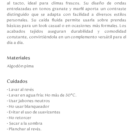
al tacto, ideal para climas frescos. Su diseño de ondas
entrelazadas en tonos granate y marfil aporta un contraste
distinguido que se adapta con facilidad a diversos estilos
personales. Su caída fluida permite usarla sobre prendas
básicas para un look casual o en ocasiones más formales. Los
acabados tejidos aseguran durabilidad y comodidad
constante, convirtiéndola en un complemento versátil para el
día a día.
Materiales
Algodón pima
Cuidados
• Lavar al revés
• Lavar en agua fría: No más de 30°C.
• Usar jabones neutros
• No usar blanqueador
• Evitar el uso de suavizantes
• No retorcer
• Secar a la sombra
• Planchar al revés.