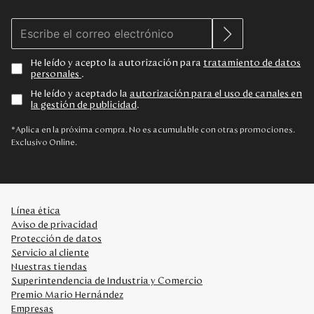
He leído y acepto la autorización para
tratamiento de datos
personales
.
He leído y aceptado la
autorización para el uso de canales en
la gestión de publicidad
.
*Aplica en la próxima compra. No es acumulable con otras promociones.
Exclusivo Online.
Línea ética
Aviso de privacidad
Protección de datos
Servicio al cliente
Nuestras tiendas
Superintendencia de Industria y Comercio
Premio Mario Hernández
Empresas