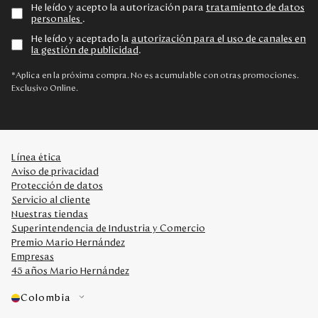
He leído y acepto la autorización para
tratamiento de datos
personales
.
He leído y aceptado la
autorización para el uso de canales en
la gestión de publicidad
.
*Aplica en la próxima compra. No es acumulable con otras promociones.
Exclusivo Online.
Línea ética
Aviso de privacidad
Protección de datos
Servicio al cliente
Nuestras tiendas
Superintendencia de Industria y Comercio
Premio Mario Hernández
Empresas
45 años Mario Hernández
Colombia