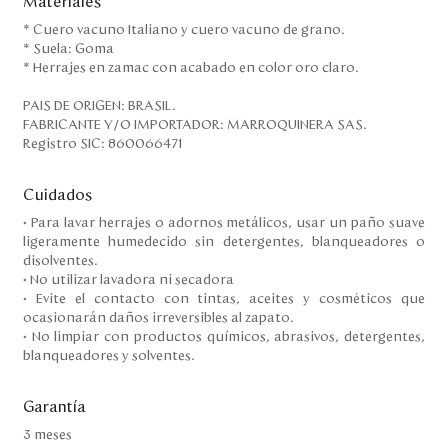
Materiales
* Cuero vacuno Italiano y cuero vacuno de grano.
* Suela: Goma
* Herrajes en zamac con acabado en color oro claro.
PAIS DE ORIGEN: BRASIL.
FABRICANTE Y/O IMPORTADOR: MARROQUINERA SAS.
Registro SIC: 860066471
Cuidados
• Para lavar herrajes o adornos metálicos, usar un paño suave
ligeramente humedecido sin detergentes, blanqueadores o
disolventes.
• No utilizar lavadora ni secadora
• Evite el contacto con tintas, aceites y cosméticos que
ocasionarán daños irreversibles al zapato.
• No limpiar con productos químicos, abrasivos, detergentes,
blanqueadores y solventes.
Garantía
3 meses