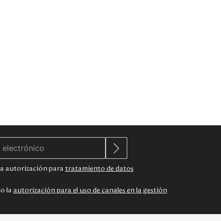
 la autorización para
tratamiento de datos
do la
autorización para el uso de canales en la gestión