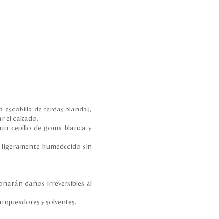
.
 escobilla de cerdas blandas,
r el calzado.
 un cepillo de goma blanca y
e ligeramente humedecido sin
onarán daños irreversibles al
lanqueadores y solventes.