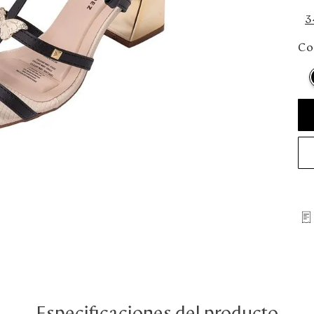
3
Col
Especificaciones del producto