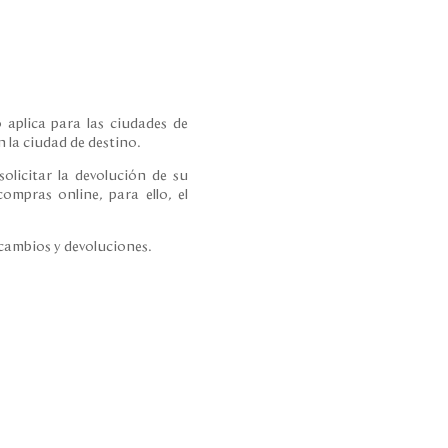
 aplica para las ciudades de
 la ciudad de destino.
olicitar la devolución de su
ompras online, para ello, el
 cambios y devoluciones.