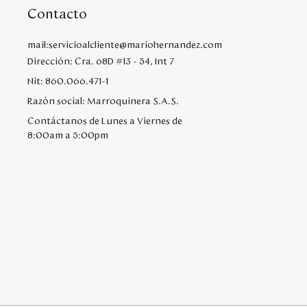
Contacto
mail:servicioalcliente@mariohernandez.com
Dirección: Cra. 68D #13 - 54, Int 7
Nit: 860.066.471-1
Razón social: Marroquinera S.A.S.
Contáctanos de Lunes a Viernes de
8:00am a 5:00pm