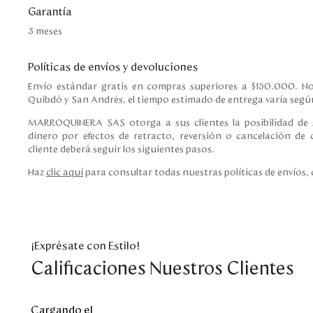
Garantía
3 meses
Políticas de envíos y devoluciones
Envío estándar gratis en compras superiores a $150.000. No
Quibdó y San Andrés, el tiempo estimado de entrega varía según
MARROQUINERA SAS otorga a sus clientes la posibilidad de s
dinero por efectos de retracto, reversión o cancelación de c
cliente deberá seguir los siguientes pasos.
Haz
clic aquí
para consultar todas nuestras políticas de envíos,
¡Exprésate con Estilo!
Calificaciones Nuestros Clientes
Cargando el