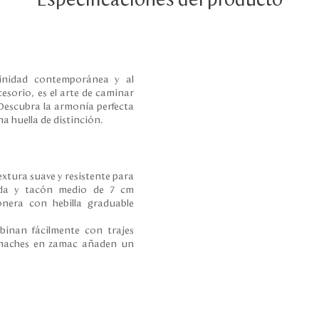
inidad contemporánea y al
esorio, es el arte de caminar
 Descubra la armonía perfecta
a huella de distinción.
extura suave y resistente para
ada y tacón medio de 7 cm
onera con hebilla graduable
mbinan fácilmente con trajes
remaches en zamac añaden un