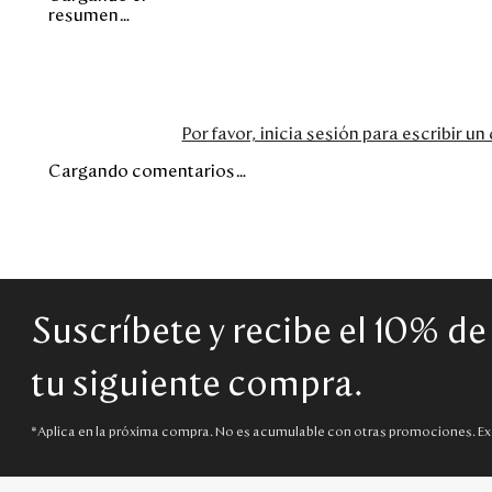
resumen…
Por favor, inicia sesión para escribir u
Cargando comentarios…
Suscríbete y recibe el 10% d
tu siguiente compra.
*Aplica en la próxima compra. No es acumulable con otras promociones. Ex