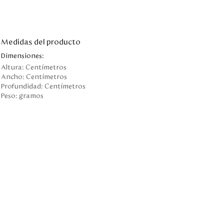
Medidas del producto
Dimensiones:
Altura:
Centímetros
Ancho:
Centímetros
Profundidad:
Centímetros
Peso:
gramos