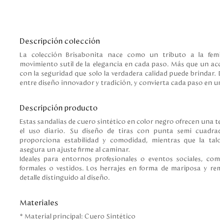
Descripción colección
La colección Brisabonita nace como un tributo a la fem
movimiento sutil de la elegancia en cada paso. Más que un acc
con la seguridad que solo la verdadera calidad puede brindar.
entre diseño innovador y tradición, y convierta cada paso en un
Descripción producto
Estas sandalias de cuero sintético en color negro ofrecen una t
el uso diario. Su diseño de tiras con punta semi cuadr
proporciona estabilidad y comodidad, mientras que la tal
asegura un ajuste firme al caminar.
Ideales para entornos profesionales o eventos sociales, co
formales o vestidos. Los herrajes en forma de mariposa y 
detalle distinguido al diseño.
Materiales
* Material principal: Cuero Sintético