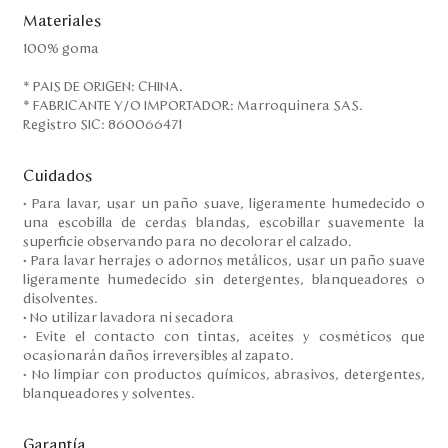
Materiales
100% goma
* PAIS DE ORIGEN: CHINA.
* FABRICANTE Y/O IMPORTADOR: Marroquinera SAS.
Registro SIC: 860066471
Cuidados
• Para lavar, usar un paño suave, ligeramente humedecido o
una escobilla de cerdas blandas, escobillar suavemente la
superficie observando para no decolorar el calzado.
• Para lavar herrajes o adornos metálicos, usar un paño suave
ligeramente humedecido sin detergentes, blanqueadores o
disolventes.
• No utilizar lavadora ni secadora
• Evite el contacto con tintas, aceites y cosméticos que
ocasionarán daños irreversibles al zapato.
• No limpiar con productos químicos, abrasivos, detergentes,
blanqueadores y solventes.
Garantía