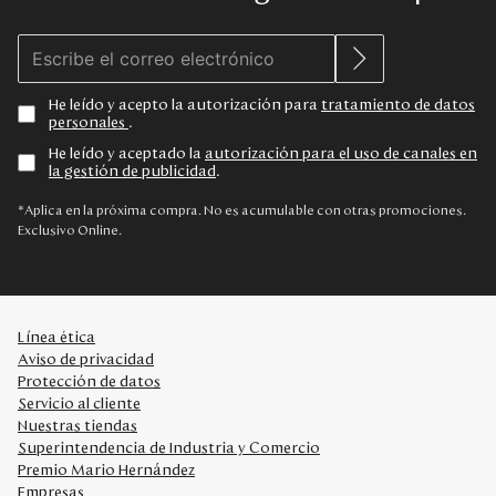
He leído y acepto la autorización para
tratamiento de datos
personales
.
He leído y aceptado la
autorización para el uso de canales en
la gestión de publicidad
.
*Aplica en la próxima compra. No es acumulable con otras promociones.
Exclusivo Online.
Línea ética
Aviso de privacidad
Protección de datos
Servicio al cliente
Nuestras tiendas
Superintendencia de Industria y Comercio
Premio Mario Hernández
Empresas