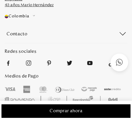
45 años Mario Hernández
Colombia
Contacto
Redes sociales
Medios de Pago
Comprar ahora
Mario Hernández 2022. Derechos reservados. Desarrollado por
Titamedia
l
Plataforma
Vtex
;