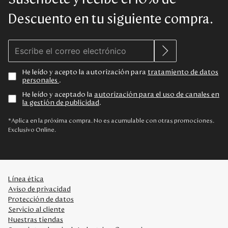
Descuento en tu siguiente compra.
He leído y acepto la autorización para
tratamiento de datos
personales
.
He leído y aceptado la
autorización para el uso de canales en
la gestión de publicidad
.
*Aplica en la próxima compra. No es acumulable con otras promociones.
Exclusivo Online.
Línea ética
Aviso de privacidad
Protección de datos
Servicio al cliente
Nuestras tiendas