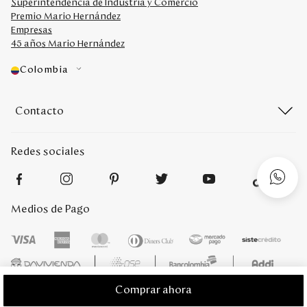
Superintendencia de Industria y Comercio
Premio Mario Hernández
Empresas
45 años Mario Hernández
Colombia
Contacto
Redes sociales
Medios de Pago
Comprar ahora
Mario Hernández 2022. Derechos reservados. Desarrollado por
Titamedia
l