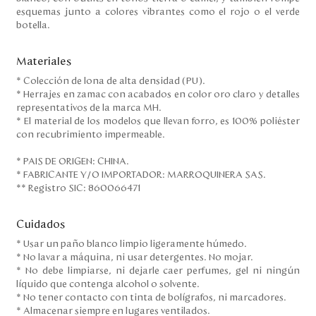
esquemas junto a colores vibrantes como el rojo o el verde
botella.
Materiales
* Colección de lona de alta densidad (PU).
* Herrajes en zamac con acabados en color oro claro y detalles
representativos de la marca MH.
* El material de los modelos que llevan forro, es 100% poliéster
con recubrimiento impermeable.
* PAIS DE ORIGEN: CHINA.
* FABRICANTE Y/O IMPORTADOR: MARROQUINERA SAS.
** Registro SIC: 860066471
Cuidados
* Usar un paño blanco limpio ligeramente húmedo.
* No lavar a máquina, ni usar detergentes. No mojar.
* No debe limpiarse, ni dejarle caer perfumes, gel ni ningún
líquido que contenga alcohol o solvente.
* No tener contacto con tinta de bolígrafos, ni marcadores.
* Almacenar siempre en lugares ventilados.