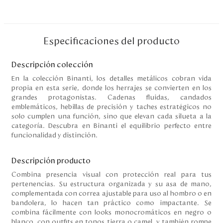
Especificaciones del producto
Descripción colección
En la colección Binanti, los detalles metálicos cobran vida
propia en esta serie, donde los herrajes se convierten en los
grandes protagonistas. Cadenas fluidas, candados
emblemáticos, hebillas de precisión y taches estratégicos no
solo cumplen una función, sino que elevan cada silueta a la
categoría. Descubra en Binanti el equilibrio perfecto entre
funcionalidad y distinción.
Descripción producto
Combina presencia visual con protección real para tus
pertenencias. Su estructura organizada y su asa de mano,
complementada con correa ajustable para uso al hombro o en
bandolera, lo hacen tan práctico como impactante. Se
combina fácilmente con looks monocromáticos en negro o
blanco, con outfits en tonos tierra o camel, y también rompe