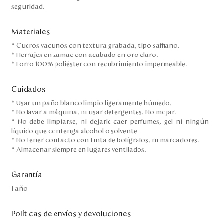
seguridad.
Materiales
* Cueros vacunos con textura grabada, tipo saffiano.
* Herrajes en zamac con acabado en oro claro.
* Forro 100% poliéster con recubrimiento impermeable.
Cuidados
* Usar un paño blanco limpio ligeramente húmedo.
* No lavar a máquina, ni usar detergentes. No mojar.
* No debe limpiarse, ni dejarle caer perfumes, gel ni ningún
líquido que contenga alcohol o solvente.
* No tener contacto con tinta de bolígrafos, ni marcadores.
* Almacenar siempre en lugares ventilados.
Garantía
1 año
Políticas de envíos y devoluciones