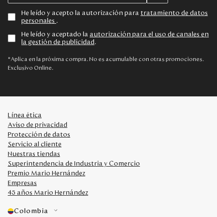
He leído y acepto la autorización para
tratamiento de datos
personales
.
He leído y aceptado la
autorización para el uso de canales en
la gestión de publicidad
.
*Aplica en la próxima compra. No es acumulable con otras promociones.
Exclusivo Online.
Línea ética
Aviso de privacidad
Protección de datos
Servicio al cliente
Nuestras tiendas
Superintendencia de Industria y Comercio
Premio Mario Hernández
Empresas
45 años Mario Hernández
Colombia