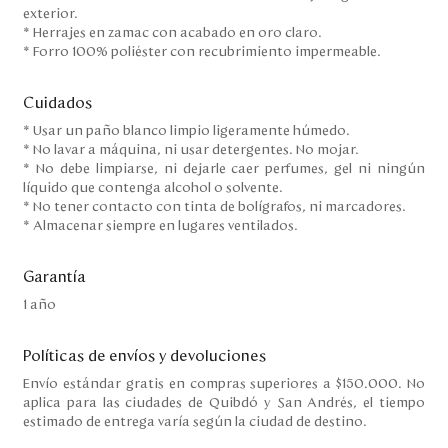
exterior.
* Herrajes en zamac con acabado en oro claro.
* Forro 100% poliéster con recubrimiento impermeable.
Cuidados
* Usar un paño blanco limpio ligeramente húmedo.
* No lavar a máquina, ni usar detergentes. No mojar.
* No debe limpiarse, ni dejarle caer perfumes, gel ni ningún
líquido que contenga alcohol o solvente.
* No tener contacto con tinta de bolígrafos, ni marcadores.
* Almacenar siempre en lugares ventilados.
Garantía
1 año
Políticas de envíos y devoluciones
Envío estándar gratis en compras superiores a $150.000. No
aplica para las ciudades de Quibdó y San Andrés, el tiempo
estimado de entrega varía según la ciudad de destino.