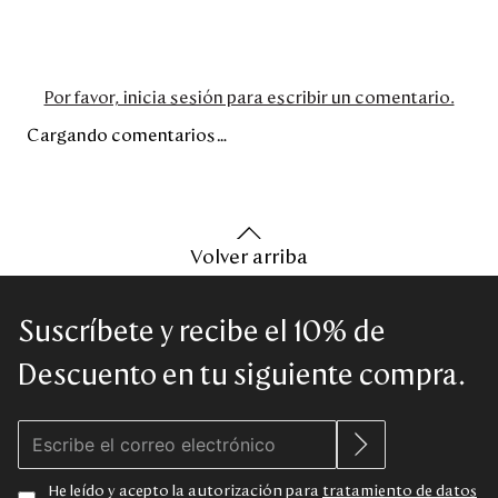
Por favor, inicia sesión para escribir un comentario.
Cargando comentarios…
Volver arriba
Suscríbete y recibe el 10% de
Descuento en tu siguiente compra.
He leído y acepto la autorización para
tratamiento de datos