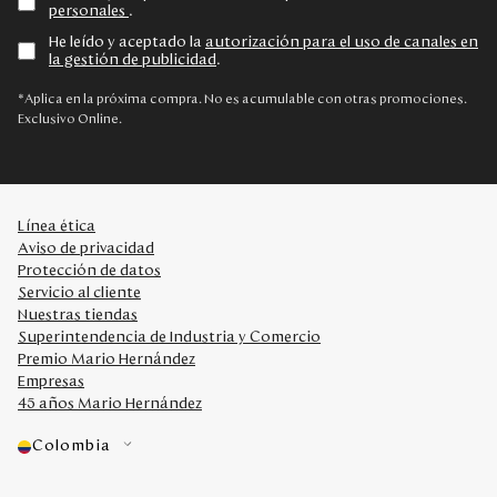
personales
.
He leído y aceptado la
autorización para el uso de canales en
la gestión de publicidad
.
*Aplica en la próxima compra. No es acumulable con otras promociones.
Exclusivo Online.
Línea ética
Aviso de privacidad
Protección de datos
Servicio al cliente
Nuestras tiendas
Superintendencia de Industria y Comercio
Premio Mario Hernández
Empresas
45 años Mario Hernández
Colombia