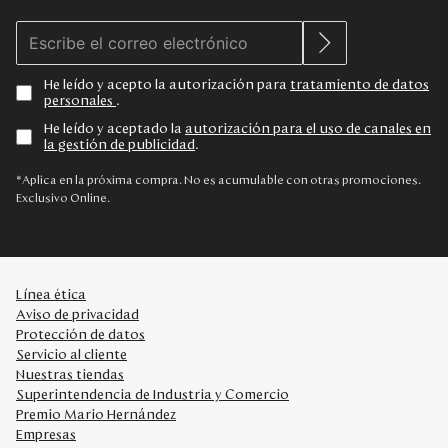
He leído y acepto la autorización para
tratamiento de datos
personales
.
He leído y aceptado la
autorización para el uso de canales en
la gestión de publicidad
.
*Aplica en la próxima compra. No es acumulable con otras promociones.
Exclusivo Online.
Línea ética
Aviso de privacidad
Protección de datos
Servicio al cliente
Nuestras tiendas
Superintendencia de Industria y Comercio
Premio Mario Hernández
Empresas