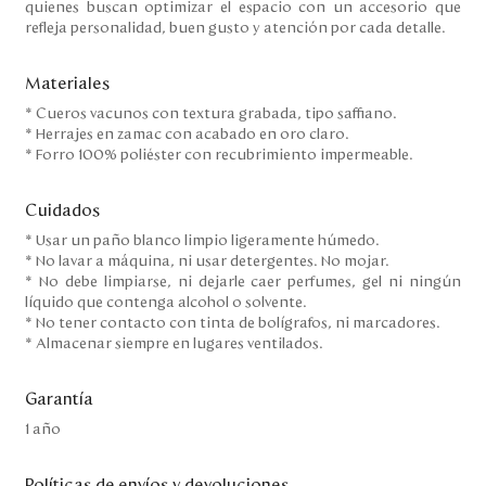
quienes buscan optimizar el espacio con un accesorio que
refleja personalidad, buen gusto y atención por cada detalle.
Materiales
* Cueros vacunos con textura grabada, tipo saffiano.
* Herrajes en zamac con acabado en oro claro.
* Forro 100% poliéster con recubrimiento impermeable.
Cuidados
* Usar un paño blanco limpio ligeramente húmedo.
* No lavar a máquina, ni usar detergentes. No mojar.
* No debe limpiarse, ni dejarle caer perfumes, gel ni ningún
líquido que contenga alcohol o solvente.
* No tener contacto con tinta de bolígrafos, ni marcadores.
* Almacenar siempre en lugares ventilados.
Garantía
1 año
Políticas de envíos y devoluciones