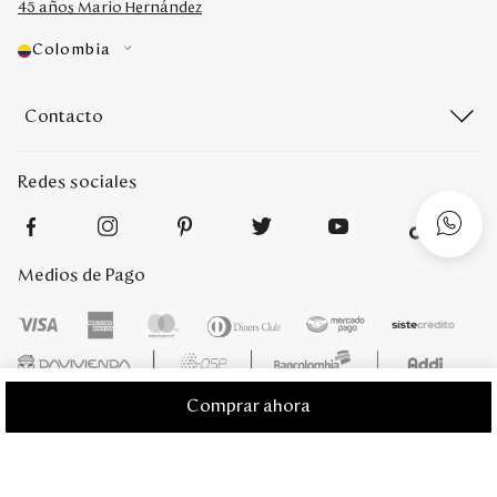
45 años Mario Hernández
Colombia
Contacto
Redes sociales
Medios de Pago
Comprar ahora
Mario Hernández 2022. Derechos reservados. Desarrollado por
Titamedia
l
Plataforma
Vtex
;