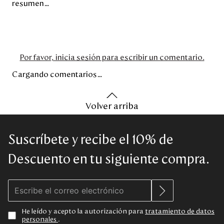
resumen…
Por favor, inicia sesión para escribir un comentario.
Cargando comentarios…
Volver arriba
Suscríbete y recibe el 10% de
Descuento en tu siguiente compra.
He leído y acepto la autorización para
tratamiento de datos
personales
.