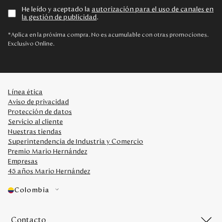
He leído y aceptado la
autorización para el uso de canales en
la gestión de publicidad
.
*Aplica en la próxima compra. No es acumulable con otras promociones.
Exclusivo Online.
Línea ética
Aviso de privacidad
Protección de datos
Servicio al cliente
Nuestras tiendas
Superintendencia de Industria y Comercio
Premio Mario Hernández
Empresas
45 años Mario Hernández
Colombia
Contacto