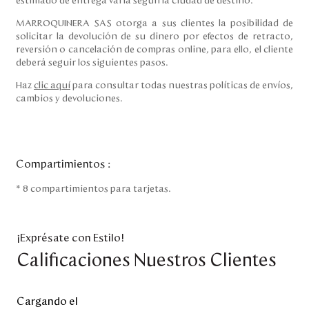
estimado de entrega varía según la ciudad de destino.
MARROQUINERA SAS otorga a sus clientes la posibilidad de
solicitar la devolución de su dinero por efectos de retracto,
reversión o cancelación de compras online, para ello, el cliente
deberá seguir los siguientes pasos.
Haz
clic aquí
para consultar todas nuestras políticas de envíos,
cambios y devoluciones.
Compartimientos
:
* 8 compartimientos para tarjetas.
¡Exprésate con Estilo!
Calificaciones Nuestros Clientes
Cargando el