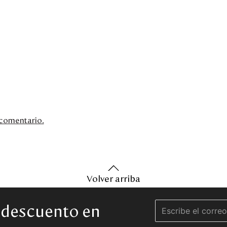
n comentario.
Volver arriba
e descuento en