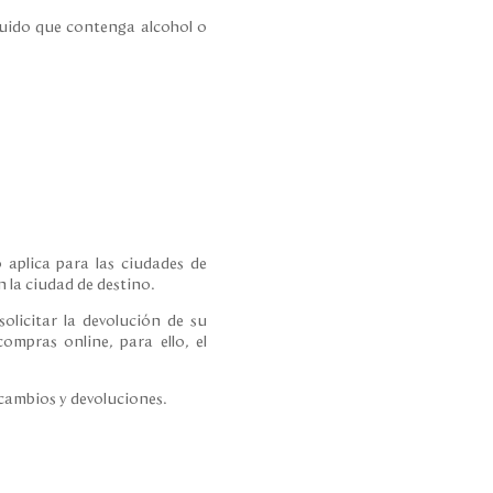
íquido que contenga alcohol o
 aplica para las ciudades de
 la ciudad de destino.
olicitar la devolución de su
ompras online, para ello, el
 cambios y devoluciones.