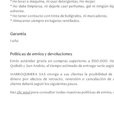
* No lavar a máquina, ni usar detergentes. No mojar.
* No debe limpiarse, ni dejarle caer perfumes, gel ni ningún l
solvente.
* No tener contacto con tinta de bolígrafos, ni marcadores.
* Almacenar siempre en lugares ventilados.
Garantía
1 año
Políticas de envíos y devoluciones
Envío estándar gratis en compras superiores a $150.000. No
Quibdó y San Andrés, el tiempo estimado de entrega varía según
MARROQUINERA SAS otorga a sus clientes la posibilidad de s
dinero por efectos de retracto, reversión o cancelación de c
cliente deberá seguir los siguientes pasos.
Haz
clic aquí
para consultar todas nuestras políticas de envíos,