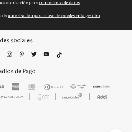
 la autorización para
tratamiento de datos
do la
autorización para el uso de canales en la gestión
des sociales
dios de Pago