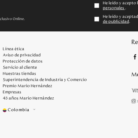
He leído y acepto
personales
.
He leído y acepta
clusivo Online.
de publicidad
.
Re
Línea ética
Aviso de privacidad
Protección de datos
Servicio al cliente
Me
Nuestras tiendas
Superintendencia de Industria y Comercio
Premio Mario Hernández
Empresas
45 años Mario Hernández
Colombia