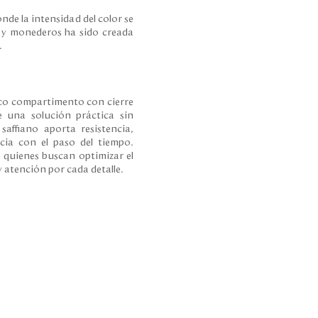
de la intensidad del color se
os y monederos ha sido creada
.
ico compartimento con cierre
e una solución práctica sin
affiano aporta resistencia,
cia con el paso del tiempo.
a quienes buscan optimizar el
 atención por cada detalle.