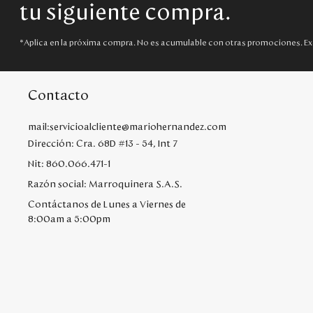
tu siguiente compra.
*Aplica en la próxima compra. No es acumulable con otras promociones. Ex
Contacto
mail:servicioalcliente@mariohernandez.com
Dirección: Cra. 68D #13 - 54, Int 7
Nit: 860.066.471-1
Razón social: Marroquinera S.A.S.
Contáctanos de Lunes a Viernes de
8:00am a 5:00pm