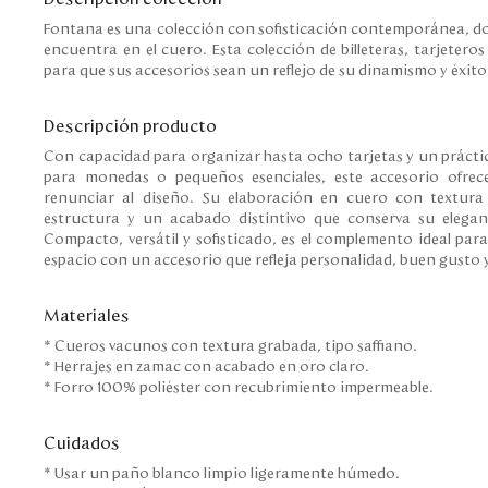
Fontana es una colección con sofisticación contemporánea, don
encuentra en el cuero. Esta colección de billeteras, tarjeter
para que sus accesorios sean un reflejo de su dinamismo y éxito
Descripción producto
Con capacidad para organizar hasta ocho tarjetas y un práct
para monedas o pequeños esenciales, este accesorio ofrec
renunciar al diseño. Su elaboración en cuero con textura s
estructura y un acabado distintivo que conserva su elegan
Compacto, versátil y sofisticado, es el complemento ideal par
espacio con un accesorio que refleja personalidad, buen gusto y
Materiales
* Cueros vacunos con textura grabada, tipo saffiano.
* Herrajes en zamac con acabado en oro claro.
* Forro 100% poliéster con recubrimiento impermeable.
Cuidados
* Usar un paño blanco limpio ligeramente húmedo.