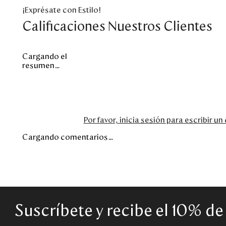
¡Exprésate con Estilo!
Calificaciones Nuestros Clientes
Cargando el
resumen…
Por favor, inicia sesión para escribir u
Cargando comentarios…
Suscríbete y recibe el 10% d