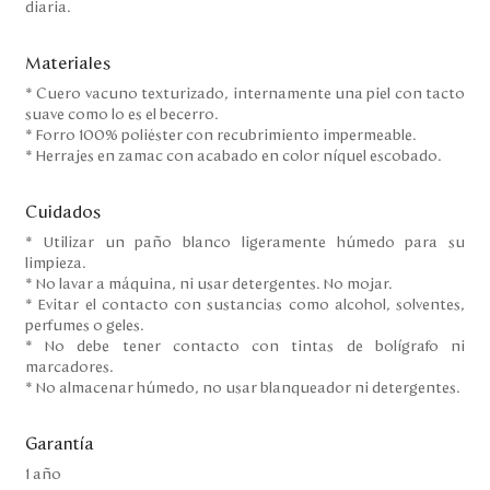
diaria.
Materiales
* Cuero vacuno texturizado, internamente una piel con tacto
suave como lo es el becerro.
* Forro 100% poliéster con recubrimiento impermeable.
* Herrajes en zamac con acabado en color níquel escobado.
Cuidados
* Utilizar un paño blanco ligeramente húmedo para su
limpieza.
* No lavar a máquina, ni usar detergentes. No mojar.
* Evitar el contacto con sustancias como alcohol, solventes,
perfumes o geles.
* No debe tener contacto con tintas de bolígrafo ni
marcadores.
* No almacenar húmedo, no usar blanqueador ni detergentes.
Garantía
1 año