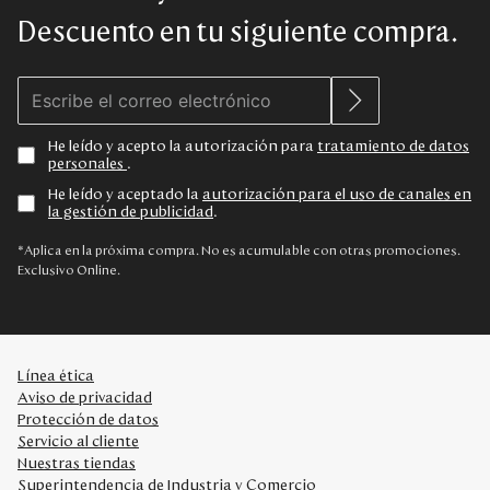
Descuento en tu siguiente compra.
He leído y acepto la autorización para
tratamiento de datos
personales
.
He leído y aceptado la
autorización para el uso de canales en
la gestión de publicidad
.
*Aplica en la próxima compra. No es acumulable con otras promociones.
Exclusivo Online.
Línea ética
Aviso de privacidad
Protección de datos
Servicio al cliente
Nuestras tiendas
Superintendencia de Industria y Comercio