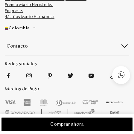
Premio Mario Hernández
Empresas
45 años Mario Hernández
Colombia
Contacto
Redes sociales
Medios de Pago
Comprar ahora
Mario Hernández 2022. Derechos reservados. Desarrollado por
Titamedia
l
Plataforma
Vtex