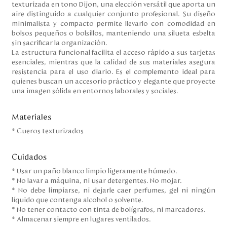
texturizada en tono Dijon, una elección versátil que aporta un
aire distinguido a cualquier conjunto profesional. Su diseño
minimalista y compacto permite llevarlo con comodidad en
bolsos pequeños o bolsillos, manteniendo una silueta esbelta
sin sacrificar la organización.
La estructura funcional facilita el acceso rápido a sus tarjetas
esenciales, mientras que la calidad de sus materiales asegura
resistencia para el uso diario. Es el complemento ideal para
quienes buscan un accesorio práctico y elegante que proyecte
una imagen sólida en entornos laborales y sociales.
Materiales
* Cueros texturizados
Cuidados
* Usar un paño blanco limpio ligeramente húmedo.
* No lavar a máquina, ni usar detergentes. No mojar.
* No debe limpiarse, ni dejarle caer perfumes, gel ni ningún
líquido que contenga alcohol o solvente.
* No tener contacto con tinta de bolígrafos, ni marcadores.
* Almacenar siempre en lugares ventilados.