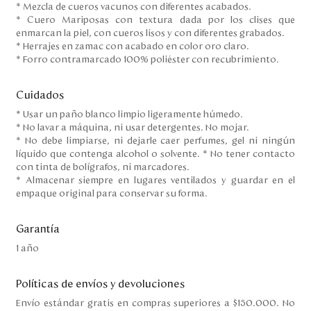
* Mezcla de cueros vacunos con diferentes acabados.
* Cuero Mariposas con textura dada por los clises que
enmarcan la piel, con cueros lisos y con diferentes grabados.
* Herrajes en zamac con acabado en color oro claro.
* Forro contramarcado 100% poliéster con recubrimiento.
Cuidados
* Usar un paño blanco limpio ligeramente húmedo.
* No lavar a máquina, ni usar detergentes. No mojar.
* No debe limpiarse, ni dejarle caer perfumes, gel ni ningún
líquido que contenga alcohol o solvente. * No tener contacto
con tinta de bolígrafos, ni marcadores.
* Almacenar siempre en lugares ventilados y guardar en el
empaque original para conservar su forma.
Garantía
1 año
Políticas de envíos y devoluciones
Envío estándar gratis en compras superiores a $150.000. No