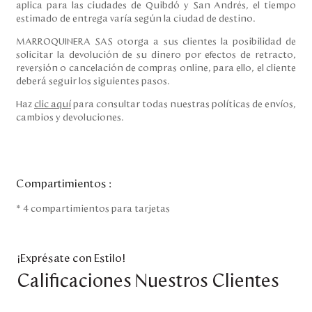
aplica para las ciudades de Quibdó y San Andrés, el tiempo
estimado de entrega varía según la ciudad de destino.
MARROQUINERA SAS otorga a sus clientes la posibilidad de
solicitar la devolución de su dinero por efectos de retracto,
reversión o cancelación de compras online, para ello, el cliente
deberá seguir los siguientes pasos.
Haz
clic aquí
para consultar todas nuestras políticas de envíos,
cambios y devoluciones.
Compartimientos
:
* 4 compartimientos para tarjetas
¡Exprésate con Estilo!
Calificaciones Nuestros Clientes