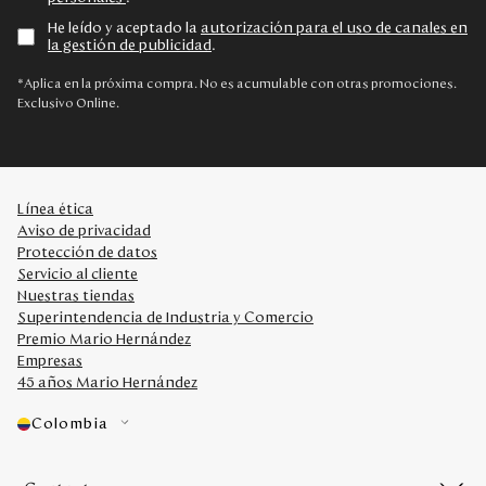
He leído y aceptado la
autorización para el uso de canales en
la gestión de publicidad
.
*Aplica en la próxima compra. No es acumulable con otras promociones.
Exclusivo Online.
Línea ética
Aviso de privacidad
Protección de datos
Servicio al cliente
Nuestras tiendas
Superintendencia de Industria y Comercio
Premio Mario Hernández
Empresas
45 años Mario Hernández
Colombia