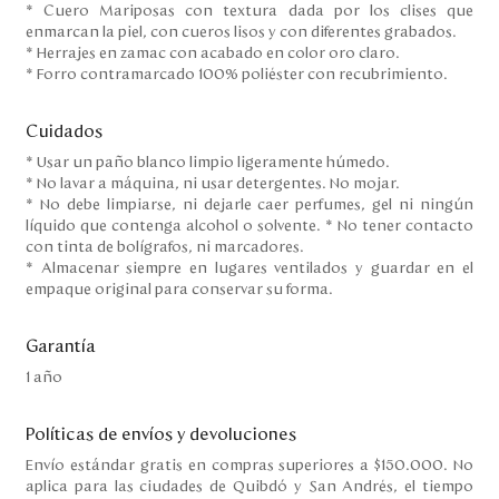
* Cuero Mariposas con textura dada por los clises que
enmarcan la piel, con cueros lisos y con diferentes grabados.
* Herrajes en zamac con acabado en color oro claro.
* Forro contramarcado 100% poliéster con recubrimiento.
Cuidados
* Usar un paño blanco limpio ligeramente húmedo.
* No lavar a máquina, ni usar detergentes. No mojar.
* No debe limpiarse, ni dejarle caer perfumes, gel ni ningún
líquido que contenga alcohol o solvente. * No tener contacto
con tinta de bolígrafos, ni marcadores.
* Almacenar siempre en lugares ventilados y guardar en el
empaque original para conservar su forma.
Garantía
1 año
Políticas de envíos y devoluciones
Envío estándar gratis en compras superiores a $150.000. No
aplica para las ciudades de Quibdó y San Andrés, el tiempo