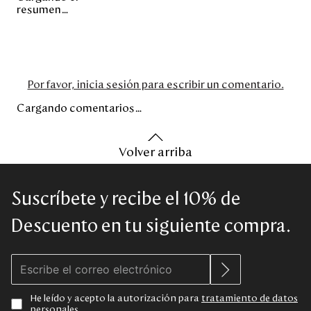
resumen…
Por favor, inicia sesión para escribir un comentario.
Cargando comentarios…
Volver arriba
Suscríbete y recibe el 10% de
Descuento en tu siguiente compra.
He leído y acepto la autorización para
tratamiento de datos
personales
.