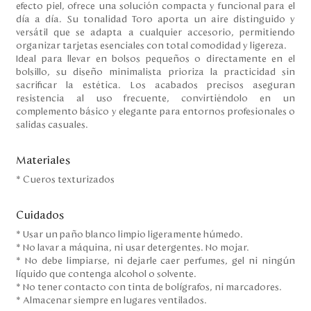
efecto piel, ofrece una solución compacta y funcional para el
día a día. Su tonalidad Toro aporta un aire distinguido y
versátil que se adapta a cualquier accesorio, permitiendo
organizar tarjetas esenciales con total comodidad y ligereza.
Ideal para llevar en bolsos pequeños o directamente en el
bolsillo, su diseño minimalista prioriza la practicidad sin
sacrificar la estética. Los acabados precisos aseguran
resistencia al uso frecuente, convirtiéndolo en un
complemento básico y elegante para entornos profesionales o
salidas casuales.
Materiales
* Cueros texturizados
Cuidados
* Usar un paño blanco limpio ligeramente húmedo.
* No lavar a máquina, ni usar detergentes. No mojar.
* No debe limpiarse, ni dejarle caer perfumes, gel ni ningún
líquido que contenga alcohol o solvente.
* No tener contacto con tinta de bolígrafos, ni marcadores.
* Almacenar siempre en lugares ventilados.