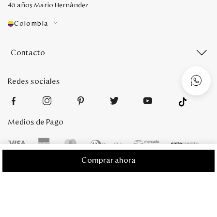
45 años Mario Hernández
Colombia
Contacto
Redes sociales
Medios de Pago
Comprar ahora
Mario Hernández 2022. Derechos reservados. Desarrollado por
Titamedia
l
Plataforma
Vtex
;