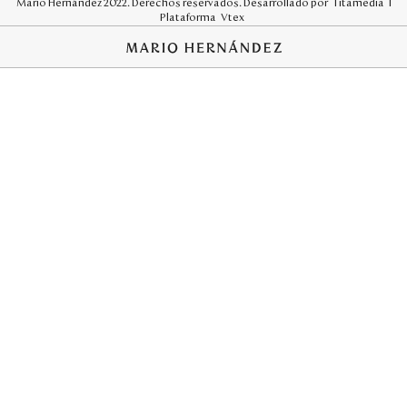
Mario Hernández 2022. Derechos reservados. Desarrollado por
Titamedia
l
Plataforma
Vtex
;