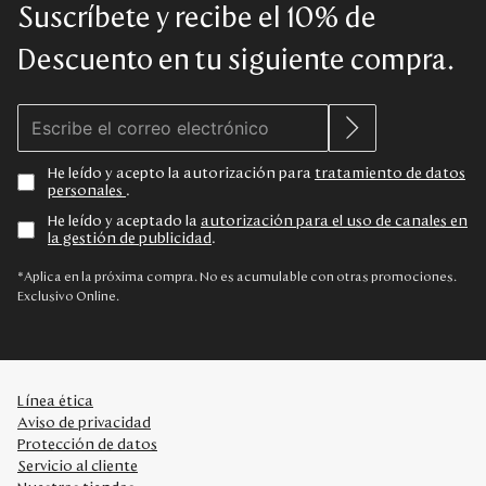
Suscríbete y recibe el 10% de
Descuento en tu siguiente compra.
He leído y acepto la autorización para
tratamiento de datos
personales
.
He leído y aceptado la
autorización para el uso de canales en
la gestión de publicidad
.
*Aplica en la próxima compra. No es acumulable con otras promociones.
Exclusivo Online.
Línea ética
Aviso de privacidad
Protección de datos
Servicio al cliente