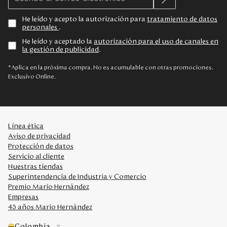
He leído y acepto la autorización para
tratamiento de datos
personales
.
He leído y aceptado la
autorización para el uso de canales en
la gestión de publicidad
.
*Aplica en la próxima compra. No es acumulable con otras promociones.
Exclusivo Online.
Línea ética
Aviso de privacidad
Protección de datos
Servicio al cliente
Nuestras tiendas
Superintendencia de Industria y Comercio
Premio Mario Hernández
Empresas
45 años Mario Hernández
Colombia