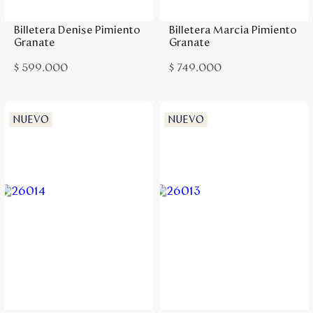
Billetera Denise Pimiento
Billetera Marcia Pimiento
Granate
Granate
$
599
.
000
$
749
.
000
NUEVO
NUEVO
Agregar a la bolsa
Agregar a la bolsa