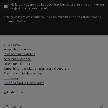
He leído y aceptado la
autorización para el uso de canales en
la gestión de publicidad
.
*Aplica en la próxima compra. No es acumulable con otras promociones.
Exclusivo Online.
Línea ética
Aviso de privacidad
Protección de datos
Servicio al cliente
Nuestras tiendas
Superintendencia de Industria y Comercio
Premio Mario Hernández
Empresas
45 años Mario Hernández
Colombia
Contacto