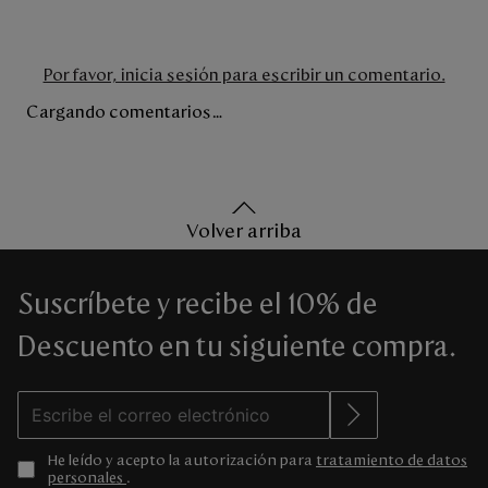
Por favor, inicia sesión para escribir un comentario.
Cargando comentarios…
Volver arriba
Suscríbete y recibe el 10% de
Descuento en tu siguiente compra.
He leído y acepto la autorización para
tratamiento de datos
personales
.