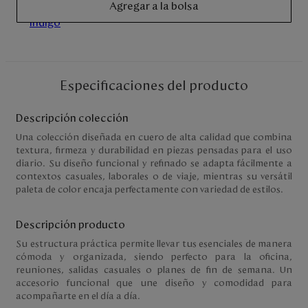
Agregar a la bolsa
Disney
Mi cuenta
Especificaciones del producto
Blog
Descripción colección
Servicio al cliente
Una colección diseñada en cuero de alta calidad que combina
textura, firmeza y durabilidad en piezas pensadas para el uso
Nuestras Tiendas
diario. Su diseño funcional y refinado se adapta fácilmente a
contextos casuales, laborales o de viaje, mientras su versátil
paleta de color encaja perfectamente con variedad de estilos.
Colombia
Descripción producto
Costa Rica
Panamá
Su estructura práctica permite llevar tus esenciales de manera
USA
cómoda y organizada, siendo perfecto para la oficina,
Venezuela
reuniones, salidas casuales o planes de fin de semana. Un
accesorio funcional que une diseño y comodidad para
acompañarte en el día a día.