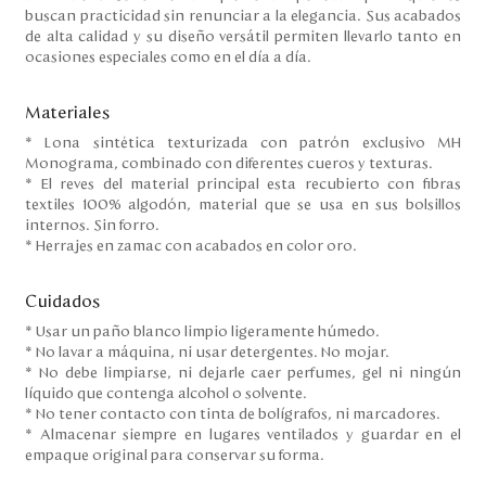
buscan practicidad sin renunciar a la elegancia. Sus acabados
de alta calidad y su diseño versátil permiten llevarlo tanto en
ocasiones especiales como en el día a día.
Materiales
* Lona sintética texturizada con patrón exclusivo MH
Monograma, combinado con diferentes cueros y texturas.
* El reves del material principal esta recubierto con fibras
textiles 100% algodón, material que se usa en sus bolsillos
internos. Sin forro.
* Herrajes en zamac con acabados en color oro.
Cuidados
* Usar un paño blanco limpio ligeramente húmedo.
* No lavar a máquina, ni usar detergentes. No mojar.
* No debe limpiarse, ni dejarle caer perfumes, gel ni ningún
líquido que contenga alcohol o solvente.
* No tener contacto con tinta de bolígrafos, ni marcadores.
* Almacenar siempre en lugares ventilados y guardar en el
empaque original para conservar su forma.