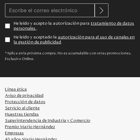
He leído y acepto la autorización para
tratamiento de datos
personales
.
He leído y aceptado la
autorización para el uso de canales en
la gestión de publicidad
.
*Aplica en la próxima compra. No es acumulable con otras promociones.
Exclusivo Online.
Línea ética
Aviso de privacidad
Protección de datos
Servicio al cliente
Nuestras tiendas
Superintendencia de Industria y Comercio
Premio Mario Hernández
Empresas
45 años Mario Hernández