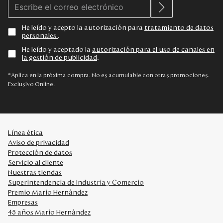
He leído y acepto la autorización para
tratamiento de datos
personales
.
He leído y aceptado la
autorización para el uso de canales en
la gestión de publicidad
.
*Aplica en la próxima compra. No es acumulable con otras promociones.
Exclusivo Online.
Línea ética
Aviso de privacidad
Protección de datos
Servicio al cliente
Nuestras tiendas
Superintendencia de Industria y Comercio
Premio Mario Hernández
Empresas
45 años Mario Hernández