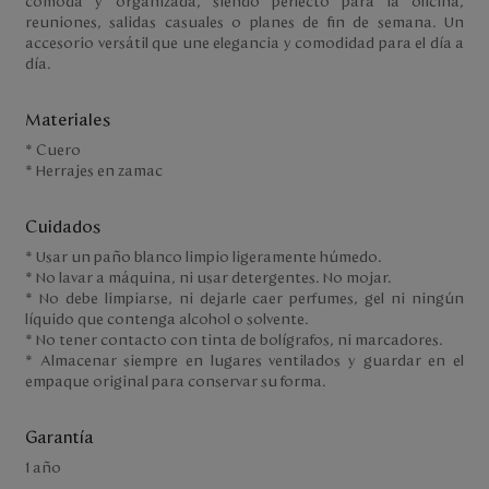
cómoda y organizada, siendo perfecto para la oficina,
reuniones, salidas casuales o planes de fin de semana. Un
accesorio versátil que une elegancia y comodidad para el día a
día.
Materiales
* Cuero
* Herrajes en zamac
Cuidados
* Usar un paño blanco limpio ligeramente húmedo.
* No lavar a máquina, ni usar detergentes. No mojar.
* No debe limpiarse, ni dejarle caer perfumes, gel ni ningún
líquido que contenga alcohol o solvente.
* No tener contacto con tinta de bolígrafos, ni marcadores.
* Almacenar siempre en lugares ventilados y guardar en el
empaque original para conservar su forma.
Garantía
1 año