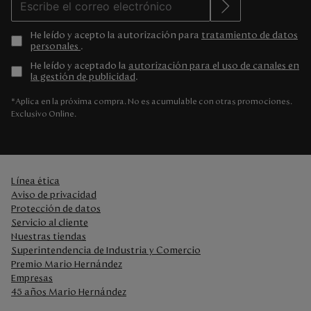
He leído y acepto la autorización para
tratamiento de datos
personales
.
He leído y aceptado la
autorización para el uso de canales en
la gestión de publicidad
.
*Aplica en la próxima compra. No es acumulable con otras promociones.
Exclusivo Online.
Línea ética
Aviso de privacidad
Protección de datos
Servicio al cliente
Nuestras tiendas
Superintendencia de Industria y Comercio
Premio Mario Hernández
Empresas
45 años Mario Hernández