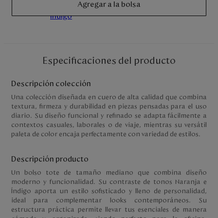
Agregar a la bolsa
Disney
Mi cuenta
Especificaciones del producto
Blog
Descripción colección
Servicio al cliente
Una colección diseñada en cuero de alta calidad que combina
textura, firmeza y durabilidad en piezas pensadas para el uso
Nuestras Tiendas
diario. Su diseño funcional y refinado se adapta fácilmente a
contextos casuales, laborales o de viaje, mientras su versátil
paleta de color encaja perfectamente con variedad de estilos.
Colombia
Descripción producto
Costa Rica
Panamá
Un bolso tote de tamaño mediano que combina diseño
USA
moderno y funcionalidad. Su contraste de tonos Naranja e
Venezuela
Índigo aporta un estilo sofisticado y lleno de personalidad,
ideal para complementar looks contemporáneos. Su
estructura práctica permite llevar tus esenciales de manera