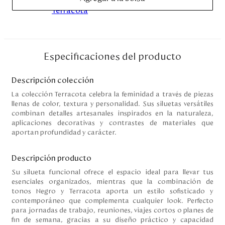
Disney
Mi cuenta
Especificaciones del producto
Blog
Descripción colección
Servicio al cliente
La colección Terracota celebra la feminidad a través de piezas
llenas de color, textura y personalidad. Sus siluetas versátiles
combinan detalles artesanales inspirados en la naturaleza,
Nuestras Tiendas
aplicaciones decorativas y contrastes de materiales que
aportan profundidad y carácter.
Colombia
Descripción producto
Costa Rica
Su silueta funcional ofrece el espacio ideal para llevar tus
Panamá
esenciales organizados, mientras que la combinación de
USA
tonos Negro y Terracota aporta un estilo sofisticado y
Venezuela
contemporáneo que complementa cualquier look. Perfecto
para jornadas de trabajo, reuniones, viajes cortos o planes de
fin de semana, gracias a su diseño práctico y capacidad