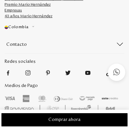
Premio Mario Hernández
Empresas
45 años Mario Hernández
Colombia
Contacto
Redes sociales
Medios de Pago
Comprar ahora
Mario Hernández 2022. Derechos reservados. Desarrollado por
Titamedia
l
Plataforma
Vtex