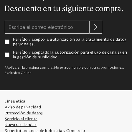
Descuento en tu siguiente compra.
He leído y acepto la autorización para
tratamiento de datos
personales
.
He leído y aceptado la
autorización para el uso de canales en
la gestión de publicidad
.
*Aplica en la próxima compra. No es acumulable con otras promociones.
Exclusivo Online.
Línea ética
Aviso de privacidad
Protección de datos
Servicio al cliente
Nuestras tiendas
Superintendencia de Industria y Comercio