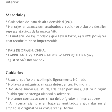
interior.
Materiales
* Coleccion de lona de alta densidad (PU).
* Herrajes en zamac con acabados en color oro claro y detalles
representativos de la marca MH.
* El material de los modelos que llevan forro, es 100% poliéster
con recubrimiento impermeable.
* PAIS DE ORIGEN: CHINA.
* FABRICANTE Y/O IMPORTADOR: MARROQUINERA SAS.
Registro SIC: 860066471
Cuidados
* Usar un paño blanco limpio ligeramente húmedo.
* No lavar a máquina, ni usar detergentes. No mojar.
* No debe limpiarse, ni dejarle caer perfumes, gel ni ningún
líquido que contenga alcohol o solvente.
* No tener contacto con tinta de bolígrafos, ni marcadores.
* Almacenar siempre en lugares ventilados y guardar en el
empaque original para conservar su forma.