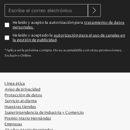
He leído y acepto la autorización para
tratamiento de datos
personales
.
He leído y aceptado la
autorización para el uso de canales en
la gestión de publicidad
.
*Aplica en la próxima compra. No es acumulable con otras promociones.
Exclusivo Online.
Línea ética
Aviso de privacidad
Protección de datos
Servicio al cliente
Nuestras tiendas
Superintendencia de Industria y Comercio
Premio Mario Hernández
Empresas