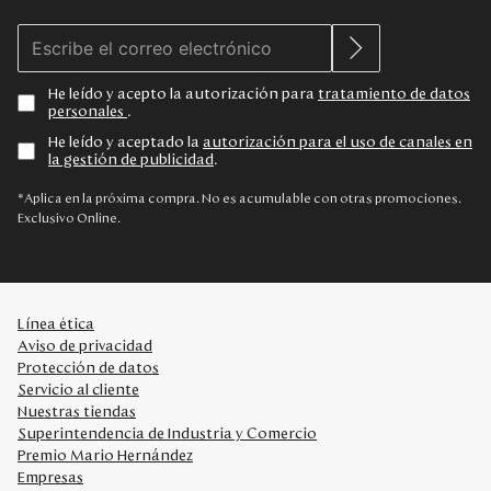
He leído y acepto la autorización para
tratamiento de datos
personales
.
He leído y aceptado la
autorización para el uso de canales en
la gestión de publicidad
.
*Aplica en la próxima compra. No es acumulable con otras promociones.
Exclusivo Online.
Línea ética
Aviso de privacidad
Protección de datos
Servicio al cliente
Nuestras tiendas
Superintendencia de Industria y Comercio
Premio Mario Hernández
Empresas