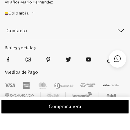
45 años Mario Hernández
Colombia
Contacto
Redes sociales
Medios de Pago
Comprar ahora
Mario Hernández 2022. Derechos reservados. Desarrollado por
Titamedia
l
Plataforma
Vtex
;